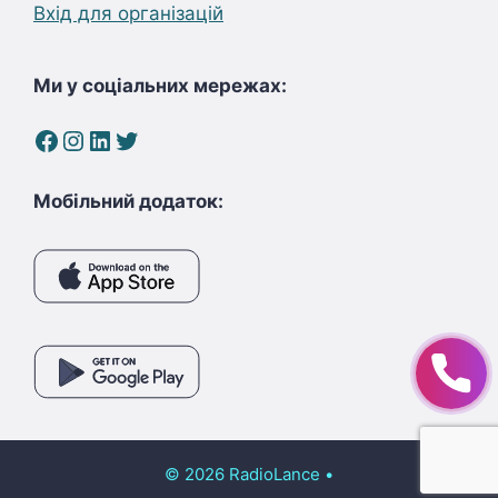
Вхід для організацій
Ми у соціальних мережах:
Facebook
Instagram
LinkedIn
Twitter
Мобільний додаток:
© 2026 RadioLance
•