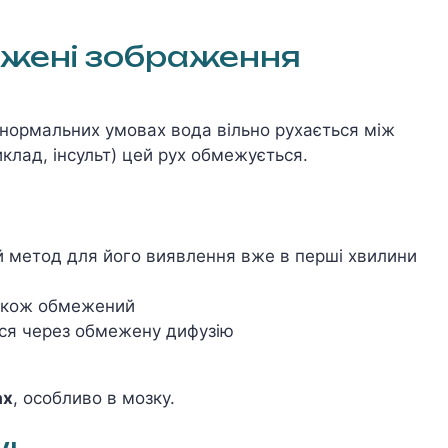
ажені зображення
 нормальних умовах вода вільно рухається між
иклад, інсульт) цей рух обмежується.
метод для його виявлення вже в перші хвилини
акож обмежений
ся через обмежену дифузію
ах
, особливо в мозку.