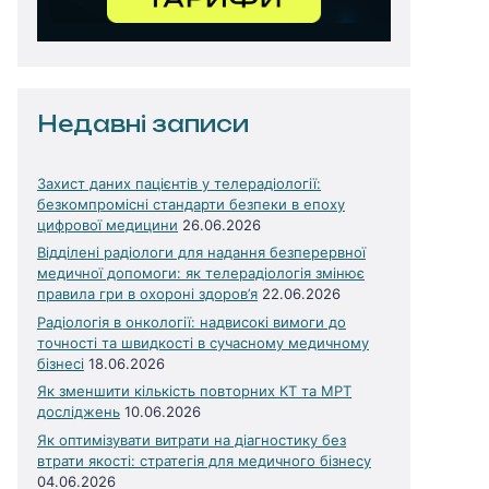
Недавні записи
Захист даних пацієнтів у телерадіології:
безкомпромісні стандарти безпеки в епоху
цифрової медицини
26.06.2026
Відділені радіологи для надання безперервної
медичної допомоги: як телерадіологія змінює
правила гри в охороні здоров’я
22.06.2026
Радіологія в онкології: надвисокі вимоги до
точності та швидкості в сучасному медичному
бізнесі
18.06.2026
Як зменшити кількість повторних КТ та МРТ
досліджень
10.06.2026
Як оптимізувати витрати на діагностику без
втрати якості: стратегія для медичного бізнесу
04.06.2026