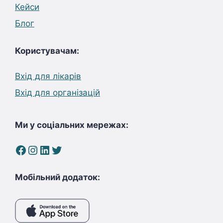
Кейси
Блог
Користувачам:
Вхід для лікарів
Вхід для організацій
Ми у соціальних мережах:
Facebook
Instagram
LinkedIn
Twitter
Мобільний додаток: