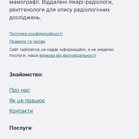
мамографії. Віддалені лікарі-радіологи,
рентгенологи для опису радіологічних
досліджень.
Політика конфіденційності
Правила та умови
Сайт radiolance.ua надає інформаційні, а не медичні
послуги, наша
відмова від відповідальності
Знайомство:
Про нас
Як це працює
Контакти
Послуги
: