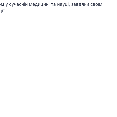
м у сучасній медицині та науці, завдяки своїм
ії.