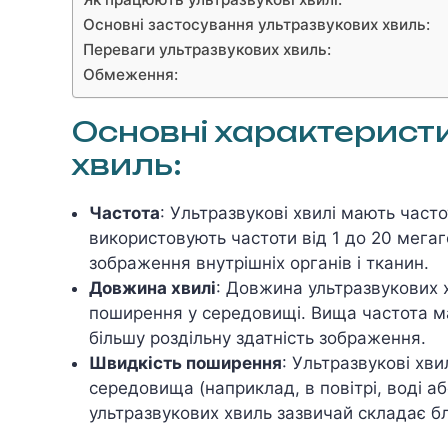
Основні застосування ультразвукових хвиль:
Переваги ультразвукових хвиль:
Обмеження:
Основні характерист
хвиль:
Частота
: Ультразвукові хвилі мають част
використовують частоти від 1 до 20 мегаг
зображення внутрішніх органів і тканин.
Довжина хвилі
: Довжина ультразвукових х
поширення у середовищі. Вища частота м
більшу роздільну здатність зображення.
Швидкість поширення
: Ультразвукові хв
середовища (наприклад, в повітрі, воді а
ультразвукових хвиль зазвичай складає бл