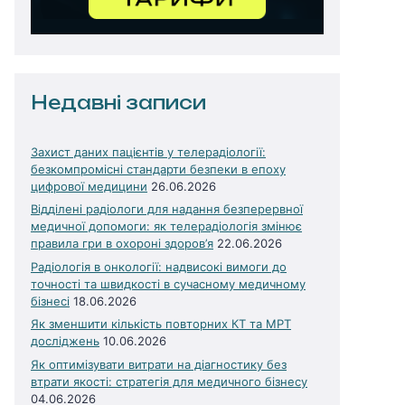
Недавні записи
Захист даних пацієнтів у телерадіології:
безкомпромісні стандарти безпеки в епоху
цифрової медицини
26.06.2026
Відділені радіологи для надання безперервної
медичної допомоги: як телерадіологія змінює
правила гри в охороні здоров’я
22.06.2026
Радіологія в онкології: надвисокі вимоги до
точності та швидкості в сучасному медичному
бізнесі
18.06.2026
Як зменшити кількість повторних КТ та МРТ
досліджень
10.06.2026
Як оптимізувати витрати на діагностику без
втрати якості: стратегія для медичного бізнесу
04.06.2026