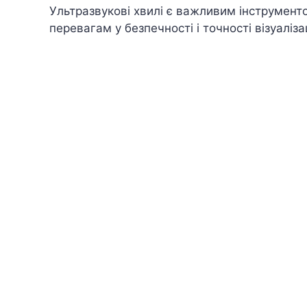
Ультразвукові хвилі є важливим інструменто
перевагам у безпечності і точності візуалізац