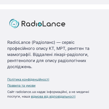
RadioLance (Радіоланс) — сервіс
професійного опису КТ, МРТ, рентген та
мамографії. Віддалені лікарі-радіологи,
рентгенологи для опису радіологічних
досліджень.
Політика конфіденційності
Правила та умови
Сайт radiolance.ua надає інформаційні, а не медичні
послуги, наша
відмова від відповідальності