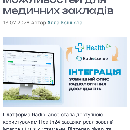
медичних закладів
13.02.2026
Автор
Алла Ковшова
Платформа RadioLance стала доступною
користувачам Health24 завдяки реалізованій
інтеграції між системами. Відтепер лікарі та