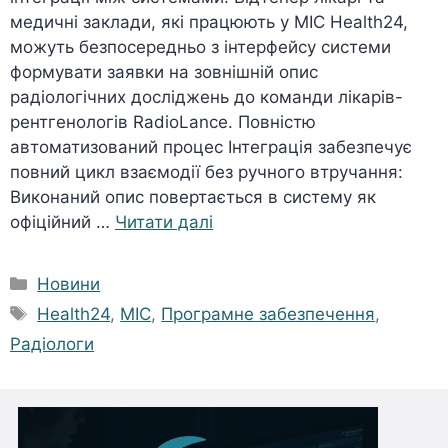
медичні заклади, які працюють у МІС Health24,
можуть безпосередньо з інтерфейсу системи
формувати заявки на зовнішній опис
радіологічних досліджень до команди лікарів-
рентгенологів RadioLance. Повністю
автоматизований процес Інтеграція забезпечує
повний цикл взаємодії без ручного втручання:
Виконаний опис повертається в систему як
офіційний …
Читати далі
Категорії
Новини
Позначки
Health24
,
МІС
,
Програмне забезпечення
,
Радіологи