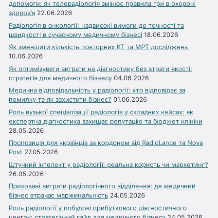
допомоги: як телерадіологія змінює правила гри в охороні
здоров’я
22.06.2026
Радіологія в онкології: надвисокі вимоги до точності та
швидкості в сучасному медичному бізнесі
18.06.2026
Як зменшити кількість повторних КТ та МРТ досліджень
10.06.2026
Як оптимізувати витрати на діагностику без втрати якості:
стратегія для медичного бізнесу
04.06.2026
Медична відповідальність у радіології: хто відповідає за
помилку та як захистити бізнес?
01.06.2026
Роль вузької спеціалізації радіологів у складних кейсах: як
експертна діагностика захищає репутацію та бюджет клініки
28.05.2026
Пропозиція для українців за кордоном від RadioLance та Nova
Post
27.05.2026
Штучний інтелект у радіології: реальна користь чи маркетинг?
26.05.2026
Приховані витрати радіологічного відділення: де медичний
бізнес втрачає маржинальність
24.05.2026
Роль радіології у побудові прибуткового діагностичного
центру: стратегічний гайд для медичного бізнесу
24.05.2026