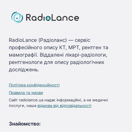
RadioLance (Радіоланс) — сервіс
професійного опису КТ, МРТ, рентген та
мамографії. Віддалені лікарі-радіологи,
рентгенологи для опису радіологічних
досліджень.
Політика конфіденційності
Правила та умови
Сайт radiolance.ua надає інформаційні, а не медичні
послуги, наша
відмова від відповідальності
Знайомство: