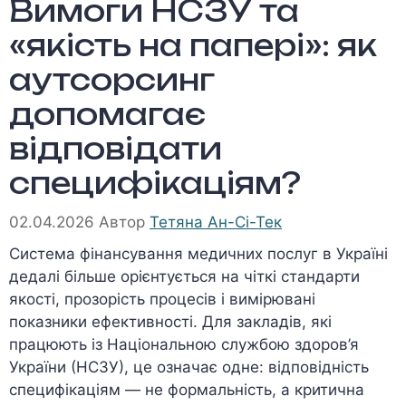
Вимоги НСЗУ та
«якість на папері»: як
аутсорсинг
допомагає
відповідати
специфікаціям?
02.04.2026
Автор
Тетяна Ан-Сі-Тек
Система фінансування медичних послуг в Україні
дедалі більше орієнтується на чіткі стандарти
якості, прозорість процесів і вимірювані
показники ефективності. Для закладів, які
працюють із Національною службою здоров’я
України (НСЗУ), це означає одне: відповідність
специфікаціям — не формальність, а критична