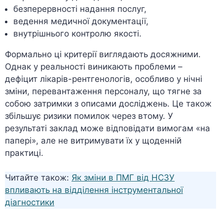
безперервності надання послуг,
ведення медичної документації,
внутрішнього контролю якості.
Формально ці критерії виглядають досяжними.
Однак у реальності виникають проблеми –
дефіцит лікарів-рентгенологів, особливо у нічні
зміни, перевантаження персоналу, що тягне за
собою затримки з описами досліджень. Це також
збільшує ризики помилок через втому. У
результаті заклад може відповідати вимогам «на
папері», але не витримувати їх у щоденній
практиці.
Читайте також:
Як зміни в ПМГ від НСЗУ
впливають на відділення інструментальної
діагностики