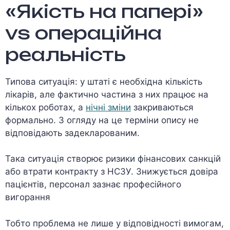
«Якість на папері»
vs операційна
реальність
Типова ситуація: у штаті є необхідна кількість
лікарів, але фактично частина з них працює на
кількох роботах, а
нічні зміни
закриваються
формально. З огляду на це терміни опису не
відповідають задекларованим.
Така ситуація створює ризики фінансових санкцій
або втрати контракту з НСЗУ. Знижується довіра
пацієнтів, персонал зазнає професійного
вигорання
Тобто проблема не лише у відповідності вимогам,