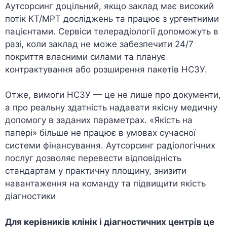
Аутсорсинг доцільний, якщо заклад має високий
потік КТ/МРТ досліджень та працює з ургентними
пацієнтами. Сервіси телерадіології допоможуть в
разі, коли заклад не може забезпечити 24/7
покриття власними силами та планує
контрактування або розширення пакетів НСЗУ.
Отже, вимоги НСЗУ — це не лише про документи,
а про реальну здатність надавати якісну медичну
допомогу в заданих параметрах. «Якість на
папері» більше не працює в умовах сучасної
системи фінансування. Аутсорсинг радіологічних
послуг дозволяє перевести відповідність
стандартам у практичну площину, знизити
навантаження на команду та підвищити якість
діагностики
Для керівників клінік і діагностичних центрів це