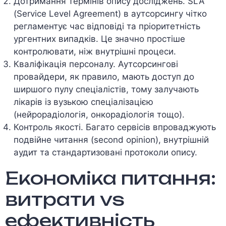
Дотримання термінів опису досліджень. SLA
(Service Level Agreement) в аутсорсингу чітко
регламентує час відповіді та пріоритетність
ургентних випадків. Це значно простіше
контролювати, ніж внутрішні процеси.
Кваліфікація персоналу. Аутсорсингові
провайдери, як правило, мають доступ до
ширшого пулу спеціалістів, тому залучають
лікарів із вузькою спеціалізацією
(нейрорадіологія, онкорадіологія тощо).
Контроль якості. Багато сервісів впроваджують
подвійне читання (second opinion), внутрішній
аудит та стандартизовані протоколи опису.
Економіка питання:
витрати vs
ефективність