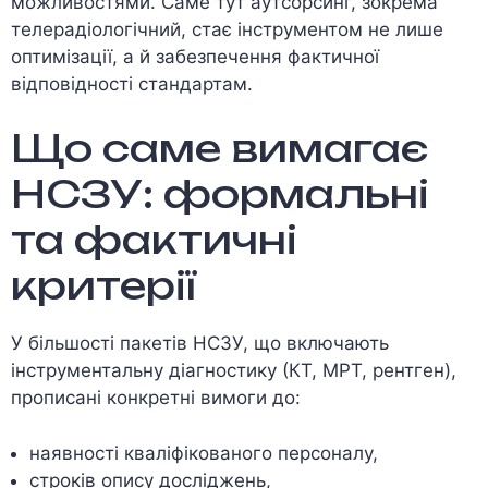
можливостями. Саме тут аутсорсинг, зокрема
телерадіологічний, стає інструментом не лише
оптимізації, а й забезпечення фактичної
відповідності стандартам.
Що саме вимагає
НСЗУ: формальні
та фактичні
критерії
У більшості пакетів НСЗУ, що включають
інструментальну діагностику (КТ, МРТ, рентген),
прописані конкретні вимоги до:
наявності кваліфікованого персоналу,
строків опису досліджень,