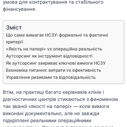
умова для контрактування та стабільного
фінансування.
Зміст
Що саме вимагає НСЗУ: формальні та фактичні
критерії
«Якість на папері» vs операційна реальність
Аутсорсинг як інструмент відповідності
Як аутсорсинг закриває ключові вимоги НСЗУ
Економіка питання: витрати vs ефективність
Управління ризиками та відповідальність
Втім, на практиці багато керівників клінік і
діагностичних центрів стикаються з феноменом
так званої «якості на папері» — коли вимоги
виконані документально, але не завжди
підкріплені реальними операційними