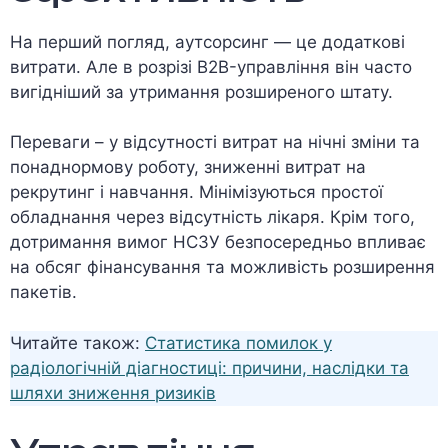
На перший погляд, аутсорсинг — це додаткові
витрати. Але в розрізі B2B-управління він часто
вигідніший за утримання розширеного штату.
Переваги – у відсутності витрат на нічні зміни та
понаднормову роботу, зниженні витрат на
рекрутинг і навчання. Мінімізуються простої
обладнання через відсутність лікаря. Крім того,
дотримання вимог НСЗУ безпосередньо впливає
на обсяг фінансування та можливість розширення
пакетів.
Читайте також:
Статистика помилок у
радіологічній діагностиці: причини, наслідки та
шляхи зниження ризиків