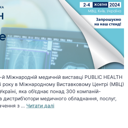
3-й Міжнародній медичній виставці PUBLIC HEALTH
24 року в Міжнародному Виставковому Центрі (МВЦ)
Україні, яка об’єднає понад 300 компаній-
та дистриб’ютори медичного обладнання, послуг,
ачення з …
Читати далі