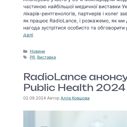
частиною найбільшої медичної виставки Ук
лікарів-рентгенологів, партнерів і колег 
як працює RadioLance, і розкажемо, як ми 
нагода зустрітися особисто та обговорити
далі
Категорії
Новини
Позначки
PR
,
Виставка
RadioLance анонсу
Public Health 2024
02.09.2024
Автор
Алла Ковшова