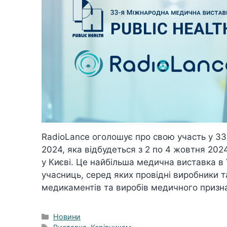
RadioLance оголошує про свою участь у 3
2024, яка відбудеться з 2 по 4 жовтня 20
у Києві. Це найбільша медична виставка в 
учасниць, серед яких провідні виробники 
медикаментів та виробів медичного призн
Категорії
Новини
Позначки