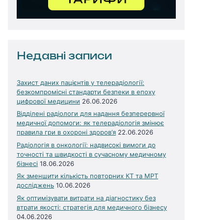
Недавні записи
Захист даних пацієнтів у телерадіології:
безкомпромісні стандарти безпеки в епоху
цифрової медицини
26.06.2026
Відділені радіологи для надання безперервної
медичної допомоги: як телерадіологія змінює
правила гри в охороні здоров’я
22.06.2026
Радіологія в онкології: надвисокі вимоги до
точності та швидкості в сучасному медичному
бізнесі
18.06.2026
Як зменшити кількість повторних КТ та МРТ
досліджень
10.06.2026
Як оптимізувати витрати на діагностику без
втрати якості: стратегія для медичного бізнесу
04.06.2026