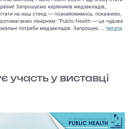
раїни! Запрошуємо керівників медзакладів,
завітати на наш стенд — познайомимось, покажемо,
допомагаємо лікарням: “Public Health — це чудова
 реальні потреби медзакладів. Запрошую …
Читати
є участь у виставці