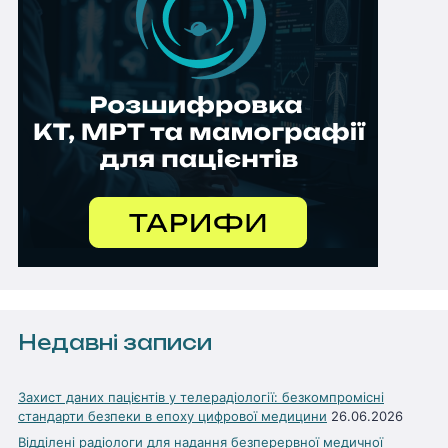
Недавні записи
Захист даних пацієнтів у телерадіології: безкомпромісні
стандарти безпеки в епоху цифрової медицини
26.06.2026
Відділені радіологи для надання безперервної медичної