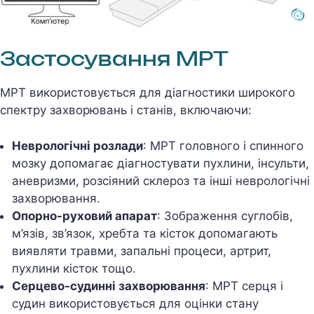
Застосування МРТ
МРТ використовується для діагностики широкого
спектру захворювань і станів, включаючи:
Неврологічні розлади
: МРТ головного і спинного
мозку допомагає діагностувати пухлини, інсульти,
аневризми, розсіяний склероз та інші неврологічні
захворювання.
Опорно-руховий апарат
: Зображення суглобів,
м’язів, зв’язок, хребта та кісток допомагають
виявляти травми, запальні процеси, артрит,
пухлини кісток тощо.
Серцево-судинні захворювання
: МРТ серця і
судин використовується для оцінки стану