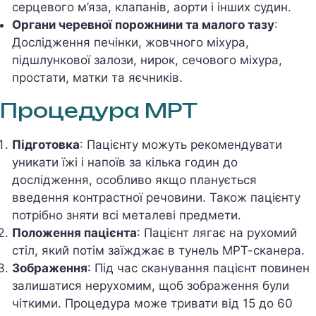
серцевого м’яза, клапанів, аорти і інших судин.
Органи черевної порожнини та малого тазу
:
Дослідження печінки, жовчного міхура,
підшлункової залози, нирок, сечового міхура,
простати, матки та яєчників.
Процедура МРТ
Підготовка
: Пацієнту можуть рекомендувати
уникати їжі і напоїв за кілька годин до
дослідження, особливо якщо планується
введення контрастної речовини. Також пацієнту
потрібно зняти всі металеві предмети.
Положення пацієнта
: Пацієнт лягає на рухомий
стіл, який потім заїжджає в тунель МРТ-сканера.
Зображення
: Під час сканування пацієнт повинен
залишатися нерухомим, щоб зображення були
чіткими. Процедура може тривати від 15 до 60