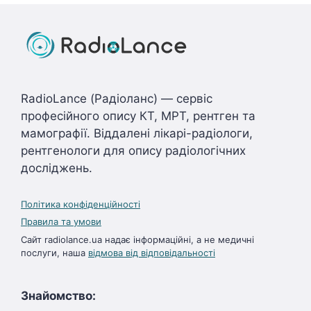
RadioLance (Радіоланс) — сервіс
професійного опису КТ, МРТ, рентген та
мамографії. Віддалені лікарі-радіологи,
рентгенологи для опису радіологічних
досліджень.
Політика конфіденційності
Правила та умови
Сайт radiolance.ua надає інформаційні, а не медичні
послуги, наша
відмова від відповідальності
Знайомство: