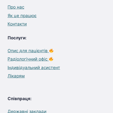
Про нас
Як це працює
Контакти
Послуги
:
Опис для пацієнтів
Радіологічний офіс
Індивідуальний асистент
Лікарям
Співпраця:
Державні заклади