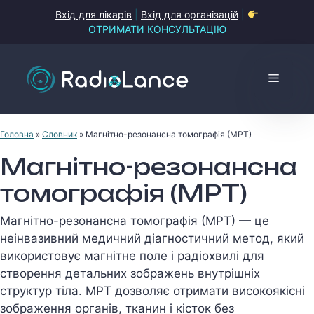
Перейти
Вхід для лікарів
|
Вхід для організацій
|
до
ОТРИМАТИ КОНСУЛЬТАЦІЮ
контенту
Меню
Головна
»
Словник
»
Магнітно-резонансна томографія (МРТ)
Магнітно-резонансна
томографія (МРТ)
Магнітно-резонансна томографія (МРТ) — це
неінвазивний медичний діагностичний метод, який
використовує магнітне поле і радіохвилі для
створення детальних зображень внутрішніх
структур тіла. МРТ дозволяє отримати високоякісні
зображення органів, тканин і кісток без