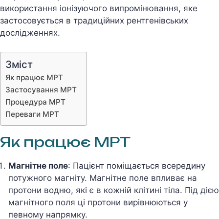
використання іонізуючого випромінювання, яке
застосовується в традиційних рентгенівських
дослідженнях.
Зміст
Як працює МРТ
Застосування МРТ
Процедура МРТ
Переваги МРТ
Як працює МРТ
Магнітне поле
: Пацієнт поміщається всередину
потужного магніту. Магнітне поле впливає на
протони водню, які є в кожній клітині тіла. Під дією
магнітного поля ці протони вирівнюються у
певному напрямку.