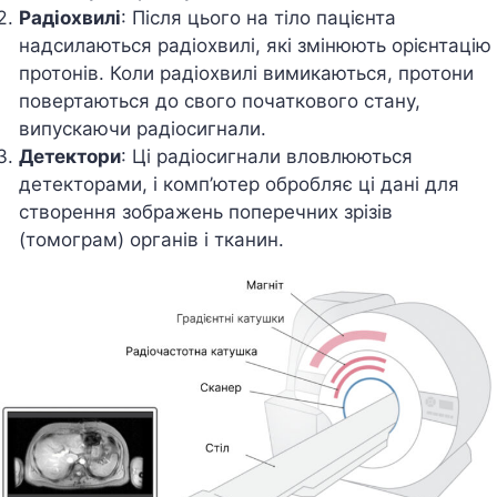
Радіохвилі
: Після цього на тіло пацієнта
надсилаються радіохвилі, які змінюють орієнтацію
протонів. Коли радіохвилі вимикаються, протони
повертаються до свого початкового стану,
випускаючи радіосигнали.
Детектори
: Ці радіосигнали вловлюються
детекторами, і комп’ютер обробляє ці дані для
створення зображень поперечних зрізів
(томограм) органів і тканин.