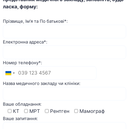
ласка, форму:
Прізвище, Ім'я та По батькові*:
Електронна адреса*:
Номер телефону*:
Назва медичного закладу чи клініки:
Ваше обладнання:
КТ
МРТ
Рентген
Мамограф
Ваше запитання: