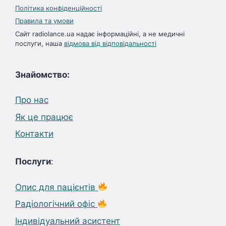
Політика конфіденційності
Правила та умови
Сайт radiolance.ua надає інформаційні, а не медичні
послуги, наша
відмова від відповідальності
Знайомство:
Про нас
Як це працює
Контакти
Послуги
:
Опис для пацієнтів
Радіологічний офіс
Індивідуальний асистент