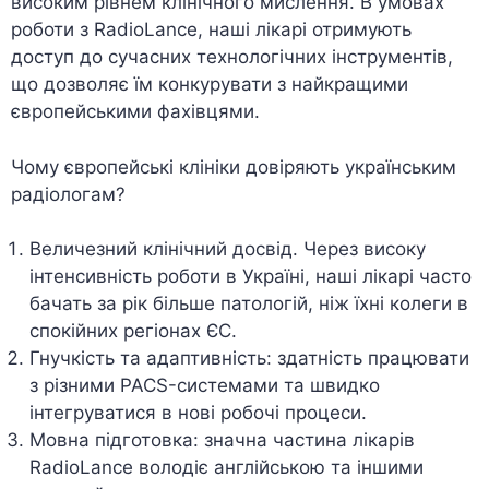
високим рівнем клінічного мислення. В умовах
роботи з RadioLance, наші лікарі отримують
доступ до сучасних технологічних інструментів,
що дозволяє їм конкурувати з найкращими
європейськими фахівцями.
Чому європейські клініки довіряють українським
радіологам?
Величезний клінічний досвід. Через високу
інтенсивність роботи в Україні, наші лікарі часто
бачать за рік більше патологій, ніж їхні колеги в
спокійних регіонах ЄС.
Гнучкість та адаптивність: здатність працювати
з різними PACS-системами та швидко
інтегруватися в нові робочі процеси.
Мовна підготовка: значна частина лікарів
RadioLance володіє англійською та іншими