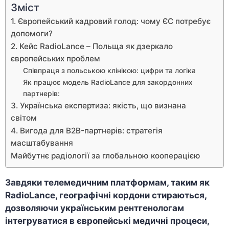
Зміст
1. Європейський кадровий голод: чому ЄС потребує
допомоги?
2. Кейс RadioLance – Польща як дзеркало
європейських проблем
Співпраця з польською клінікою: цифри та логіка
Як працює модель RadioLance для закордонних
партнерів:
3. Українська експертиза: якість, що визнана
світом
4. Вигода для B2B-партнерів: стратегія
масштабування
Майбутнє радіології за глобальною кооперацією
Завдяки телемедичним платформам, таким як
RadioLance, географічні кордони стираються,
дозволяючи українським рентгенологам
інтегруватися в європейські медичні процеси,