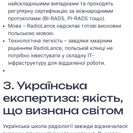
найскладнішими випадками та проходять
регулярну сертифікацію за міжнародними
протоколами (BI-RADS, PI-RADS тощо).
Мова – RadioLance надсилає готові висновки
польською мовою.
Технологічна легкість – завдяки хмарним
рішенням RadioLance, польській клініці не
потрібно інвестувати у складну IT-
інфраструктуру для віддаленої роботи.
3. Українська
експертиза: якість,
що визнана світом
Українська школа радіології завжди відзначалася