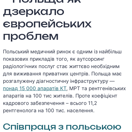
дзеркало
європейських
проблем
Польський медичний ринок є одним із найбільш
показових прикладів того, як аутсорсинг
радіологічних послуг стає життєво необхідним
для виживання приватних центрів. Польща має
розгалужену діагностичну інфраструктуру —
понад 15 000 апаратів КТ
, МРТ та рентгенівських
апаратів на 100 тис жителів. Проте коефіцієнт
кадрового забезпечення – всього 11,2
рентгенолога на 100 тис. населення.
Співпраця з польською