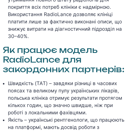
покриття всіх потреб клініки є надмірною.
Використання RadioLance дозволяє клініці
платити лише за фактично виконані описи, що
знижує витрати на діагностичний підрозділ на
30–40%.
Як працює модель
RadioLance для
закордонних партнерів:
Швидкість (TAT) – завдяки різниці в часових
поясах та великому пулу українських лікарів,
польська клініка отримує результати протягом
кількох годин, що значно швидше, ніж при
роботі з локальними фахівцями.
Якість – українські рентгенологи, що працюють
на платформі, мають досвід роботи з