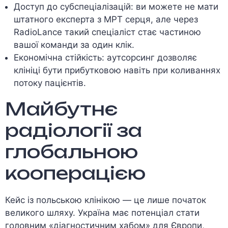
Доступ до субспеціалізацій: ви можете не мати
штатного експерта з МРТ серця, але через
RadioLance такий спеціаліст стає частиною
вашої команди за один клік.
Економічна стійкість: аутсорсинг дозволяє
клініці бути прибутковою навіть при коливаннях
потоку пацієнтів.
Майбутнє
радіології за
глобальною
кооперацією
Кейс із польською клінікою — це лише початок
великого шляху. Україна має потенціал стати
головним «діагностичним хабом» для Європи,