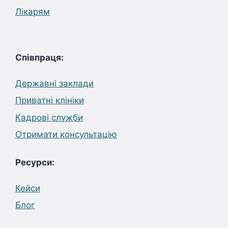
Лікарям
Співпраця:
Державні заклади
Приватні клініки
Кадрові служби
Отримати консультацію
Ресурси:
Кейси
Блог