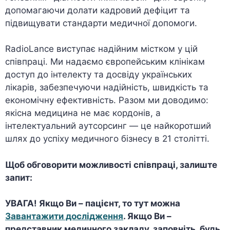
допомагаючи долати кадровий дефіцит та
підвищувати стандарти медичної допомоги.
RadioLance виступає надійним містком у цій
співпраці. Ми надаємо європейським клінікам
доступ до інтелекту та досвіду українських
лікарів, забезпечуючи надійність, швидкість та
економічну ефективність. Разом ми доводимо:
якісна медицина не має кордонів, а
інтелектуальний аутсорсинг — це найкоротший
шлях до успіху медичного бізнесу в 21 столітті.
Щоб обговорити можливості співпраці, залиште
запит:
УВАГА! Якщо Ви – пацієнт, то тут можна
Завантажити дослідження
. Якщо Ви –
представник медичного закладу, заповніть, будь