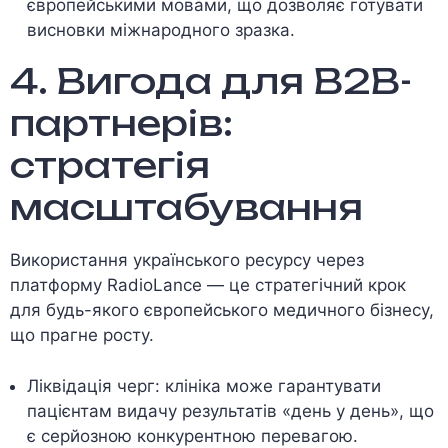
європейськими мовами, що дозволяє готувати
висновки міжнародного зразка.
4. Вигода для B2B-
партнерів:
стратегія
масштабування
Використання українського ресурсу через
платформу RadioLance — це стратегічний крок
для будь-якого європейського медичного бізнесу,
що прагне росту.
Ліквідація черг: клініка може гарантувати
пацієнтам видачу результатів «день у день», що
є серйозною конкурентною перевагою.