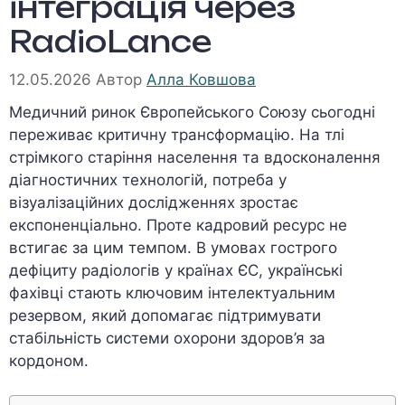
інтеграція через
RadioLance
12.05.2026
Автор
Алла Ковшова
Медичний ринок Європейського Союзу сьогодні
переживає критичну трансформацію. На тлі
стрімкого старіння населення та вдосконалення
діагностичних технологій, потреба у
візуалізаційних дослідженнях зростає
експоненціально. Проте кадровий ресурс не
встигає за цим темпом. В умовах гострого
дефіциту радіологів у країнах ЄС, українські
фахівці стають ключовим інтелектуальним
резервом, який допомагає підтримувати
стабільність системи охорони здоров’я за
кордоном.