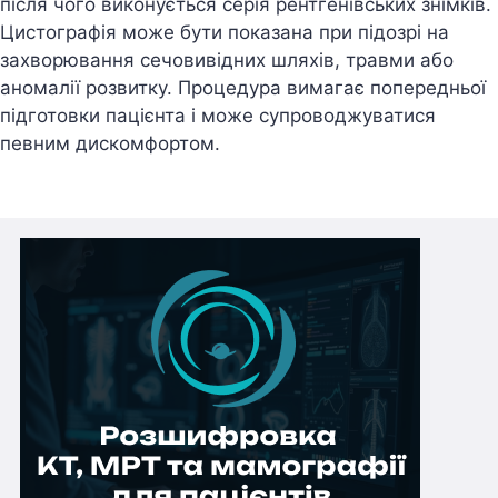
після чого виконується серія рентгенівських знімків.
Цистографія може бути показана при підозрі на
захворювання сечовивідних шляхів, травми або
аномалії розвитку. Процедура вимагає попередньої
підготовки пацієнта і може супроводжуватися
певним дискомфортом.