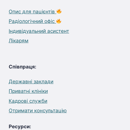
Опис для пацієнтів
Радіологічний офіс
Індивідуальний асистент
Лікарям
Співпраця:
Державні заклади
Приватні клініки
Кадрові служби
Отримати консультацію
Ресурси: