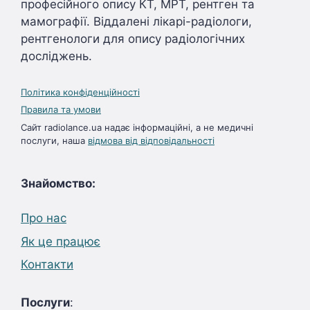
професійного опису КТ, МРТ, рентген та
мамографії. Віддалені лікарі-радіологи,
рентгенологи для опису радіологічних
досліджень.
Політика конфіденційності
Правила та умови
Сайт radiolance.ua надає інформаційні, а не медичні
послуги, наша
відмова від відповідальності
Знайомство:
Про нас
Як це працює
Контакти
Послуги
: