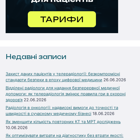
Недавні записи
Захист даних пацієнтів у телерадіології: безкомпромісні
стандарти безпеки в епоху цифрової медицини
26.06.2026
Відділені радіологи для надання безперервної медичної
допомоги: як телерадіологія змінює правила гри в охороні
здоров’я
22.06.2026
Радіологія в онкології: надвисокі вимоги до точності та
швидкості в сучасному медичному бізнесі
18.06.2026
Як зменшити кількість повторних КТ та МРТ досліджень
10.06.2026
Як оптимізувати витрати на діагностику без втрати якості: