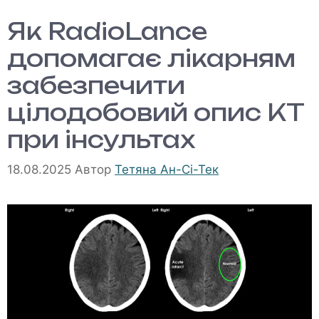
Як RadioLance
допомагає лікарням
забезпечити
цілодобовий опис КТ
при інсультах
18.08.2025
Автор
Тетяна Ан-Сі-Тек