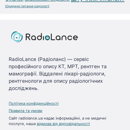
Юридичні питання радіології
RadioLance (Радіоланс) — сервіс
професійного опису КТ, МРТ, рентген та
мамографії. Віддалені лікарі-радіологи,
рентгенологи для опису радіологічних
досліджень.
Політика конфіденційності
Правила та умови
Сайт radiolance.ua надає інформаційні, а не медичні
послуги, наша
відмова від відповідальності