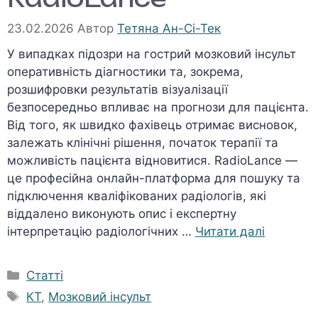
23.02.2026
Автор
Тетяна Ан-Сі-Тек
У випадках підозри на гострий мозковий інсульт
оперативність діагностики та, зокрема,
розшифровки результатів візуалізації
безпосередньо впливає на прогнози для пацієнта.
Від того, як швидко фахівець отримає висновок,
залежать клінічні рішення, початок терапії та
можливість пацієнта відновитися. RadioLance —
це професійна онлайн-платформа для пошуку та
підключення кваліфікованих радіологів, які
віддалено виконують опис і експертну
інтерпретацію радіологічних …
Читати далі
Категорії
Статті
Позначки
КТ
,
Мозковий інсульт