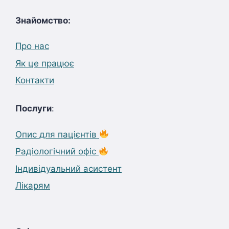
Знайомство:
Про нас
Як це працює
Контакти
Послуги
:
Опис для пацієнтів
Радіологічний офіс
Індивідуальний асистент
Лікарям