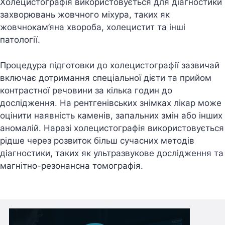
Холецистографія використовується для діагностики
захворювань жовчного міхура, таких як
жовчнокам’яна хвороба, холецистит та інші
патології.
Процедура підготовки до холецистографії зазвичай
включає дотримання спеціальної дієти та прийом
контрастної речовини за кілька годин до
дослідження. На рентгенівських знімках лікар може
оцінити наявність каменів, запальних змін або інших
аномалій. Наразі холецистографія використовується
рідше через розвиток більш сучасних методів
діагностики, таких як ультразвукове дослідження та
магнітно-резонансна томографія.