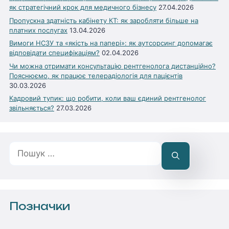
як стратегічний крок для медичного бізнесу
27.04.2026
Пропускна здатність кабінету КТ: як заробляти більше на
платних послугах
13.04.2026
Вимоги НСЗУ та «якість на папері»: як аутсорсинг допомагає
відповідати специфікаціям?
02.04.2026
Чи можна отримати консультацію рентгенолога дистанційно?
Пояснюємо, як працює телерадіологія для пацієнтів
30.03.2026
Кадровий тупик: що робити, коли ваш єдиний рентгенолог
звільняється?
27.03.2026
Пошук:
Позначки