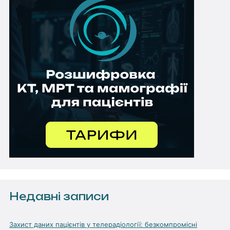
Недавні записи
Захист даних пацієнтів у телерадіології: безкомпромісні