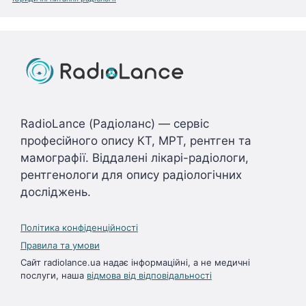
RadioLance (Радіоланс) — сервіс
професійного опису КТ, МРТ, рентген та
мамографії. Віддалені лікарі-радіологи,
рентгенологи для опису радіологічних
досліджень.
Політика конфіденційності
Правила та умови
Сайт radiolance.ua надає інформаційні, а не медичні
послуги, наша
відмова від відповідальності