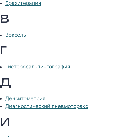
Брахитерапия
В
Воксель
Г
Гистеросальпингография
Д
Денситометрия
Диагностический пневмоторакс
И