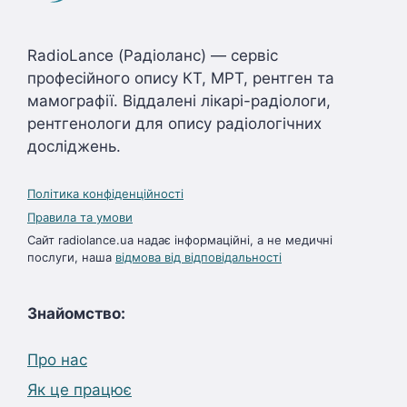
RadioLance (Радіоланс) — сервіс
професійного опису КТ, МРТ, рентген та
мамографії. Віддалені лікарі-радіологи,
рентгенологи для опису радіологічних
досліджень.
Політика конфіденційності
Правила та умови
Сайт radiolance.ua надає інформаційні, а не медичні
послуги, наша
відмова від відповідальності
Знайомство:
Про нас
Як це працює