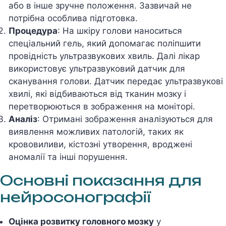
або в інше зручне положення. Зазвичай не
потрібна особлива підготовка.
Процедура
: На шкіру голови наноситься
спеціальний гель, який допомагає поліпшити
провідність ультразвукових хвиль. Далі лікар
використовує ультразвуковий датчик для
сканування голови. Датчик передає ультразвукові
хвилі, які відбиваються від тканин мозку і
перетворюються в зображення на моніторі.
Аналіз
: Отримані зображення аналізуються для
виявлення можливих патологій, таких як
крововиливи, кістозні утворення, вроджені
аномалії та інші порушення.
Основні показання для
нейросонографії
Оцінка розвитку головного мозку
у