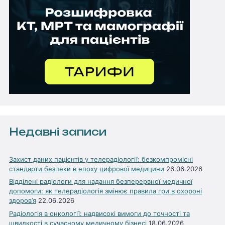
Недавні записи
Захист даних пацієнтів у телерадіології: безкомпромісні
стандарти безпеки в епоху цифрової медицини
26.06.2026
Відділені радіологи для надання безперервної медичної
допомоги: як телерадіологія змінює правила гри в охороні
здоров’я
22.06.2026
Радіологія в онкології: надвисокі вимоги до точності та
швидкості в сучасному медичному бізнесі
18.06.2026