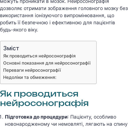
можуть проникати в мозок. Нейросонографія
дозволяє отримати зображення головного мозку без
використання іонізуючого випромінювання, що
робить її безпечною і ефективною для пацієнтів
будь-якого віку.
Зміст
Як проводиться нейросонографія
Основні показання для нейросонографії
Переваги нейросонографії
Недоліки та обмеження:
Як проводиться
нейросонографія
Підготовка до процедури
: Пацієнту, особливо
новонародженому чи немовляті, лягають на спину