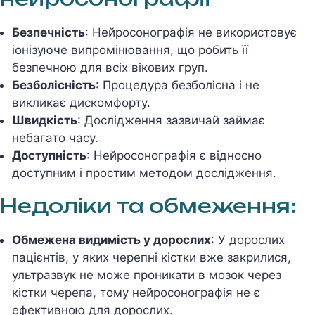
Безпечність
: Нейросонографія не використовує
іонізуюче випромінювання, що робить її
безпечною для всіх вікових груп.
Безболісність
: Процедура безболісна і не
викликає дискомфорту.
Швидкість
: Дослідження зазвичай займає
небагато часу.
Доступність
: Нейросонографія є відносно
доступним і простим методом дослідження.
Недоліки та обмеження:
Обмежена видимість у дорослих
: У дорослих
пацієнтів, у яких черепні кістки вже закрилися,
ультразвук не може проникати в мозок через
кістки черепа, тому нейросонографія не є
ефективною для дорослих.