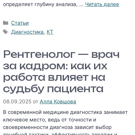
определяет глубину анализа, …
Читать далее
Рубрики
Статьи
Метки
Диагностика
,
КТ
Рентгенолог — врач
за кадром: как их
работа влияет на
судьбу пациента
08.09.2025
от
Алла Ковшова
В современной медицине диагностика занимает
ключевое место, ведь от точности и
своевременности диагноза зависит выбор
лечебной тактики, эффективность терапии и