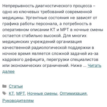
Непрерывность диагностического процесса –
одно из ключевых требований современной
медицины. Ургентные состояния не зависят от
графика работы персонала, а потребность в
оперативном описании КТ и МРТ в ночные смены
остается стабильно высокой. Для многих
медицинских учреждений организация
качественной радиологической поддержки в
ночное время является сложной задачей из-за
кадрового дефицита, перегрузки специалистов
или экономических ограничений. Ниже …
Читать
далее
Рубрики
Статьи
Метки
КТ
,
МРТ
,
Ночные смены
,
Оптимизация
,
Руководителям