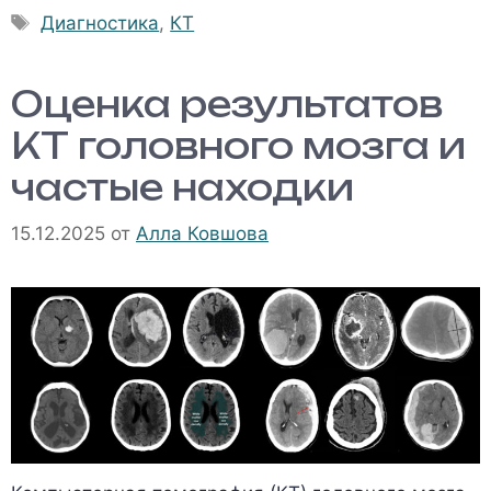
Метки
Диагностика
,
КТ
Оценка результатов
КТ головного мозга и
частые находки
15.12.2025
от
Алла Ковшова