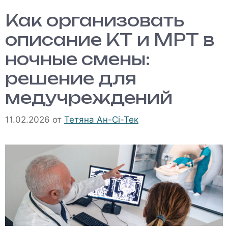
Как организовать
описание КТ и МРТ в
ночные смены:
решение для
медучреждений
11.02.2026
от
Тетяна Ан-Сі-Тек