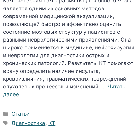
Компьютерная томография (КТ) головного мозга
является одним из основных методов
современной медицинской визуализации,
позволяющей быстро и эффективно оценить
состояние мозговых структур у пациентов с
разными неврологическими проявлениями. Она
широко применяется в медицине, нейрохирургии
и неврологии для диагностики острых и
хронических патологий. Результаты КТ помогают
врачу определить наличие инсульта,
кровоизлияния, травматических повреждений,
опухолевых процессов и изменений, …
Читать
далее
Рубрики
Статьи
Метки
Диагностика
,
КТ