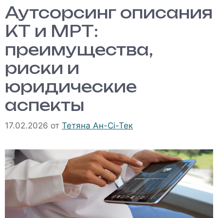
Аутсорсинг описания
КТ и МРТ:
преимущества,
риски и
юридические
аспекты
17.02.2026
от
Тетяна Ан-Сі-Тек