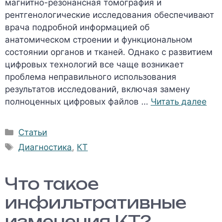
магнитно-резонансная томография и
рентгенологические исследования обеспечивают
врача подробной информацией об
анатомическом строении и функциональном
состоянии органов и тканей. Однако с развитием
цифровых технологий все чаще возникает
проблема неправильного использования
результатов исследований, включая замену
полноценных цифровых файлов …
Читать далее
Рубрики
Статьи
Метки
Диагностика
,
КТ
Что такое
инфильтративные
изменения КТ?