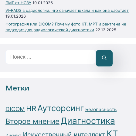
ПМГ от НСЗУ
19.01.2026
VI-RADS в радиологии: что означает шкала и как она работает
19.01.2026
Фотография или DICOM? Почему фото КТ, МРТ и рентгена не
подходит для радиологической диагностики
22.12.2025
Поиск:
Метки
Аутсорсинг
HR
DICOM
Безопасность
Диагностика
Второе мнение
КТ
Искусственный интеллект
Инсульт