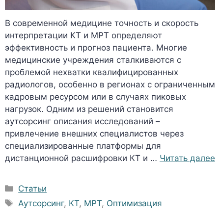
В современной медицине точность и скорость
интерпретации КТ и МРТ определяют
эффективность и прогноз пациента. Многие
медицинские учреждения сталкиваются с
проблемой нехватки квалифицированных
радиологов, особенно в регионах с ограниченным
кадровым ресурсом или в случаях пиковых
нагрузок. Одним из решений становится
аутсорсинг описания исследований –
привлечение внешних специалистов через
специализированные платформы для
дистанционной расшифровки КТ и …
Читать далее
Рубрики
Статьи
Метки
Аутсорсинг
,
КТ
,
МРТ
,
Оптимизация