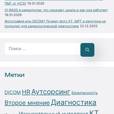
ПМГ от НСЗУ
19.01.2026
VI-RADS в радиологии: что означает шкала и как она работает
19.01.2026
Фотография или DICOM? Почему фото КТ, МРТ и рентгена не
подходит для радиологической диагностики
22.12.2025
Поиск:
Метки
Аутсорсинг
HR
DICOM
Безопасность
Диагностика
Второе мнение
КТ
Искусственный интеллект