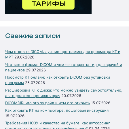
Свежие записи
Чем открыть DICOM: лучшие программы для просмотра КТ и
МРТ
29.07.2026
Что такое формат DICOM и чем его открыть: гид для врачей и
пациентов
29.07.2026
Просмотр КТ онлайн: как открыть DICOM без установки
программ
25.07.2026
Расшифровка КТ с диска: что можно увидеть самостоятельно,
а что должен оценивать врач
20.07.2026
DICOMDIR: что это за файл и чем его открыть
15.07.2026
Как открыть КТ на компьютере: пошаговая инструкция
15.07.2026
Требования НСЗУ и качество на бумаге: как аутсорсинг
помогает соответствовать спецификациям?
02.04.2026