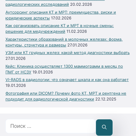
радиологических исследований
20.02.2026
Аутсорсинг описания КТ и МРТ: преимущества, риски и
юридические аспекты
17.02.2026
Как организовать описание КТ и МРТ в ночные смены:
решение для медучреждений
11.02.2026
Характеристики образований в молочных железах: форма,
контуры, структура и размеры
27.01.2026
УЗИ или КТ грудных желез: какой метод диагностики выбрать
27.01.2026
Кейс: Клиника осуществляет 1300 маммограмм в месяц по
ПМГ от НСЗУ
19.01.2026
VI-RADS в радиологии: что означает шкала и как она работает
19.01.2026
Фотография или DICOM? Почему фото КТ, МРТ и рентгена не
подходит для радиологической диагностики
22.12.2025
Поиск: