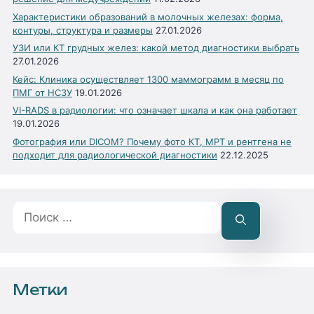
Характеристики образований в молочных железах: форма,
контуры, структура и размеры
27.01.2026
УЗИ или КТ грудных желез: какой метод диагностики выбрать
27.01.2026
Кейс: Клиника осуществляет 1300 маммограмм в месяц по
ПМГ от НСЗУ
19.01.2026
VI-RADS в радиологии: что означает шкала и как она работает
19.01.2026
Фотография или DICOM? Почему фото КТ, МРТ и рентгена не
подходит для радиологической диагностики
22.12.2025
Поиск:
Метки