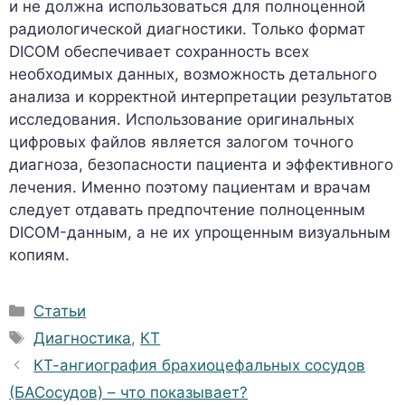
и не должна использоваться для полноценной
радиологической диагностики. Только формат
DICOM обеспечивает сохранность всех
необходимых данных, возможность детального
анализа и корректной интерпретации результатов
исследования. Использование оригинальных
цифровых файлов является залогом точного
диагноза, безопасности пациента и эффективного
лечения. Именно поэтому пациентам и врачам
следует отдавать предпочтение полноценным
DICOM-данным, а не их упрощенным визуальным
копиям.
Рубрики
Статьи
Метки
Диагностика
,
КТ
КТ-ангиография брахиоцефальных сосудов
(БАСосудов) – что показывает?