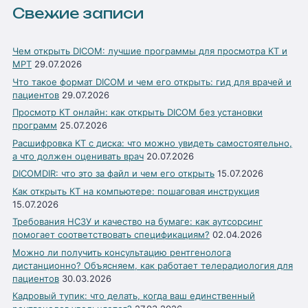
Свежие записи
Чем открыть DICOM: лучшие программы для просмотра КТ и
МРТ
29.07.2026
Что такое формат DICOM и чем его открыть: гид для врачей и
пациентов
29.07.2026
Просмотр КТ онлайн: как открыть DICOM без установки
программ
25.07.2026
Расшифровка КТ с диска: что можно увидеть самостоятельно,
а что должен оценивать врач
20.07.2026
DICOMDIR: что это за файл и чем его открыть
15.07.2026
Как открыть КТ на компьютере: пошаговая инструкция
15.07.2026
Требования НСЗУ и качество на бумаге: как аутсорсинг
помогает соответствовать спецификациям?
02.04.2026
Можно ли получить консультацию рентгенолога
дистанционно? Объясняем, как работает телерадиология для
пациентов
30.03.2026
Кадровый тупик: что делать, когда ваш единственный