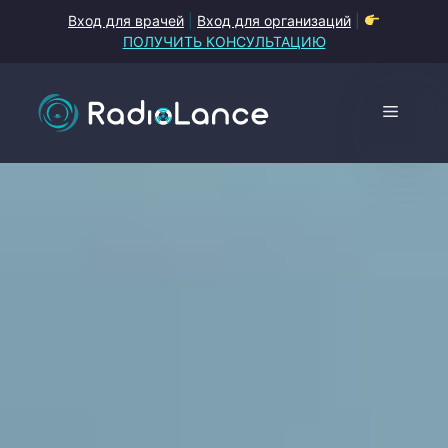
Перейти
Вход для врачей
|
Вход для организаций
|
к
ПОЛУЧИТЬ КОНСУЛЬТАЦИЮ
содержимому
Меню