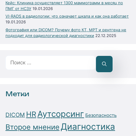
Кейс: Клиника осуществляет 1300 маммограмм в месяц по
ПМГ от НСЗУ
19.01.2026
VI-RADS в радиологии: что означает шкала и как она работает
19.01.2026
Фотография или DICOM? Почему фото КТ, МРТ и рентгена не
подходит для радиологической диагностики
22.12.2025
Поиск:
Метки
Аутсорсинг
HR
DICOM
Безопасность
Диагностика
Второе мнение