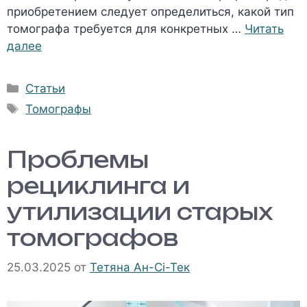
приобретением следует определиться, какой тип
томографа требуется для конкретных …
Читать
далее
Рубрики
Статьи
Метки
Томографы
Проблемы
рециклинга и
утилизации старых
томографов
25.03.2025
от
Тетяна Ан-Сі-Тек