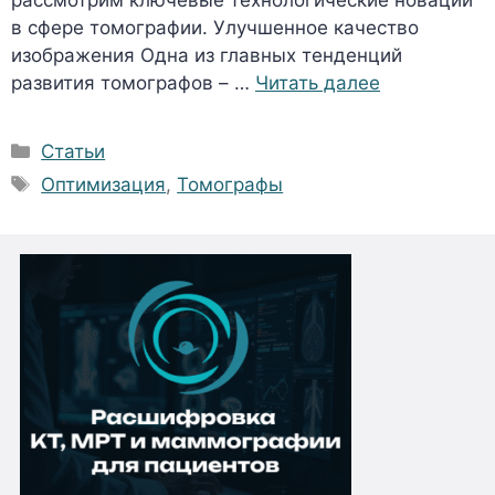
в сфере томографии. Улучшенное качество
изображения Одна из главных тенденций
развития томографов – …
Читать далее
Рубрики
Статьи
Метки
Оптимизация
,
Томографы