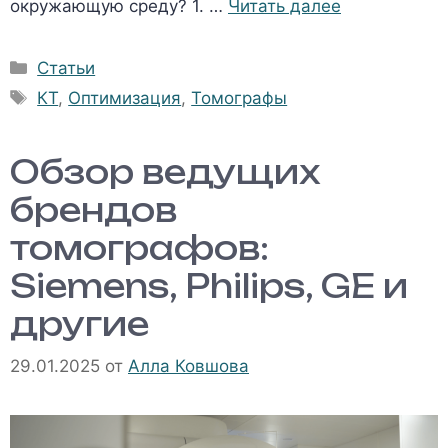
окружающую среду? 1. …
Читать далее
Рубрики
Статьи
Метки
КТ
,
Оптимизация
,
Томографы
Обзор ведущих
брендов
томографов:
Siemens, Philips, GE и
другие
29.01.2025
от
Алла Ковшова