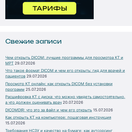
Свежие записи
Чем открыть DICOM: лучшие программы для просмотра КТ и
МРТ
29.07.2026
Что такое формат DICOM и чем его открыть: гид для врачей и
пациентов
29.07.2026
Просмотр КТ онлайн: как открыть DICOM без установки
программ
25.07.2026
Расшифровка КТ с диска: что можно увидеть самостоятельно,
а что должен оценивать врач
20.07.2026
DICOMDIR: что это за файл и чем его открыть
15.07.2026
Как открыть КТ на компьютере: пошаговая инструкция
15.07.2026
Требования НСЗУ и качество на бумаге: как аутсорсинг