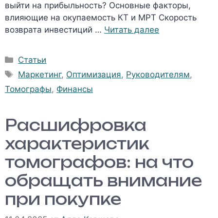
выйти на прибыльность? Основные факторы,
влияющие на окупаемость КТ и МРТ Скорость
возврата инвестиций …
Читать далее
Рубрики
Статьи
Метки
Маркетинг
,
Оптимизация
,
Руководителям
,
Томографы
,
Финансы
Расшифровка
характеристик
томографов: на что
обращать внимание
при покупке