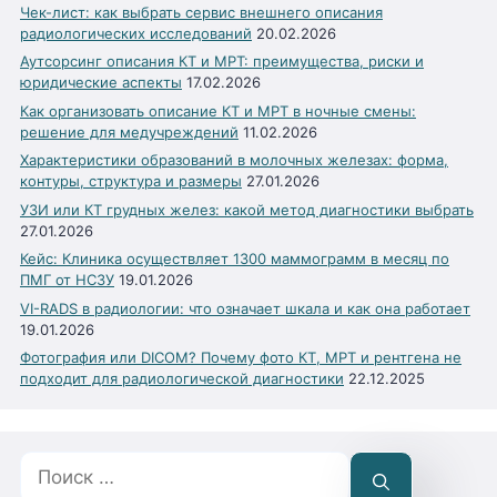
Чек-лист: как выбрать сервис внешнего описания
радиологических исследований
20.02.2026
Аутсорсинг описания КТ и МРТ: преимущества, риски и
юридические аспекты
17.02.2026
Как организовать описание КТ и МРТ в ночные смены:
решение для медучреждений
11.02.2026
Характеристики образований в молочных железах: форма,
контуры, структура и размеры
27.01.2026
УЗИ или КТ грудных желез: какой метод диагностики выбрать
27.01.2026
Кейс: Клиника осуществляет 1300 маммограмм в месяц по
ПМГ от НСЗУ
19.01.2026
VI-RADS в радиологии: что означает шкала и как она работает
19.01.2026
Фотография или DICOM? Почему фото КТ, МРТ и рентгена не
подходит для радиологической диагностики
22.12.2025
Поиск: