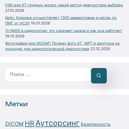
УЗИ или КТ грудных желез: какой метод диагностики выбрать
27.01.2026
Кейс: Клиника осуществляет 1300 маммограмм в месяц по
ПМГ от НСЗУ
19.01.2026
VI-RADS в радиологии: что означает шкала и как она работает
19.01.2026
Фотография или DICOM? Почему фото КТ, МРТ и рентгена не
подходит для радиологической диагностики
22.12.2025
Поиск:
Метки
Аутсорсинг
HR
DICOM
Безопасность