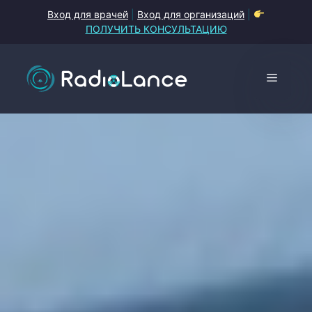
Перейти
Вход для врачей
|
Вход для организаций
|
к
ПОЛУЧИТЬ КОНСУЛЬТАЦИЮ
содержимому
Меню