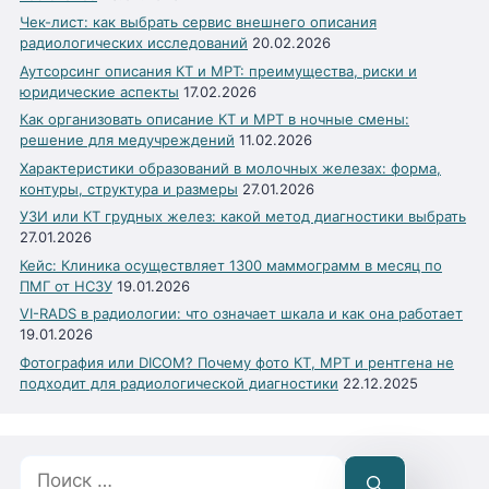
Чек-лист: как выбрать сервис внешнего описания
радиологических исследований
20.02.2026
Аутсорсинг описания КТ и МРТ: преимущества, риски и
юридические аспекты
17.02.2026
Как организовать описание КТ и МРТ в ночные смены:
решение для медучреждений
11.02.2026
Характеристики образований в молочных железах: форма,
контуры, структура и размеры
27.01.2026
УЗИ или КТ грудных желез: какой метод диагностики выбрать
27.01.2026
Кейс: Клиника осуществляет 1300 маммограмм в месяц по
ПМГ от НСЗУ
19.01.2026
VI-RADS в радиологии: что означает шкала и как она работает
19.01.2026
Фотография или DICOM? Почему фото КТ, МРТ и рентгена не
подходит для радиологической диагностики
22.12.2025
Поиск: