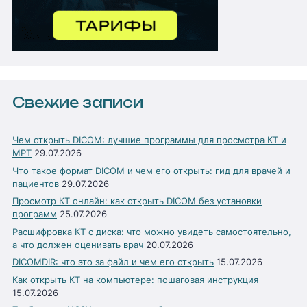
Свежие записи
Чем открыть DICOM: лучшие программы для просмотра КТ и
МРТ
29.07.2026
Что такое формат DICOM и чем его открыть: гид для врачей и
пациентов
29.07.2026
Просмотр КТ онлайн: как открыть DICOM без установки
программ
25.07.2026
Расшифровка КТ с диска: что можно увидеть самостоятельно,
а что должен оценивать врач
20.07.2026
DICOMDIR: что это за файл и чем его открыть
15.07.2026
Как открыть КТ на компьютере: пошаговая инструкция
15.07.2026