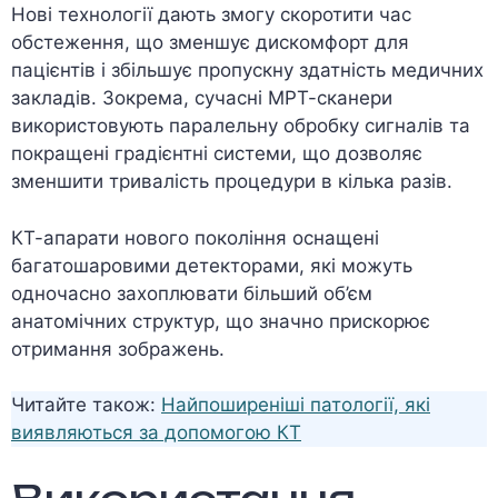
Нові технології дають змогу скоротити час
обстеження, що зменшує дискомфорт для
пацієнтів і збільшує пропускну здатність медичних
закладів. Зокрема, сучасні МРТ-сканери
використовують паралельну обробку сигналів та
покращені градієнтні системи, що дозволяє
зменшити тривалість процедури в кілька разів.
КТ-апарати нового покоління оснащені
багатошаровими детекторами, які можуть
одночасно захоплювати більший об’єм
анатомічних структур, що значно прискорює
отримання зображень.
Читайте також:
Найпоширеніші патології, які
виявляються за допомогою КТ