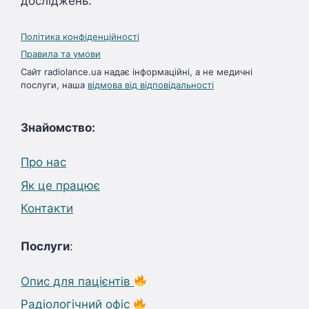
досліджень.
Політика конфіденційності
Правила та умови
Сайт radiolance.ua надає інформаційні, а не медичні
послуги, наша
відмова від відповідальності
Знайомство:
Про нас
Як це працює
Контакти
Послуги
:
Опис для пацієнтів
Радіологічний офіс