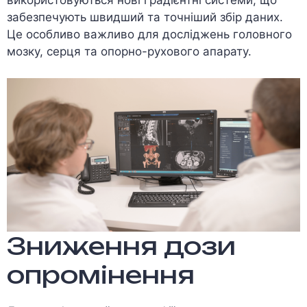
використовуються нові градієнтні системи, що
забезпечують швидший та точніший збір даних.
Це особливо важливо для досліджень головного
мозку, серця та опорно-рухового апарату.
Зниження дози
опромінення