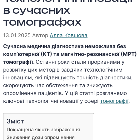
в сучасних
томографах
13.01.2025
Автор
Алла Ковшова
Сучасна медична діагностика неможлива без
комп’ютерної (КТ) та магнітно-резонансної (МРТ)
томографії.
Останні роки стали проривними у
розвитку цих методів завдяки технологічним
інноваціям, які підвищують точність діагностики,
скорочують час обстеження та знижують
опромінення пацієнтів. У цій статті розглянемо
ключові технологічні новації у сфері
томографії
.
Зміст
Покращена якість зображення
Зниження дози опромінення