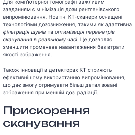
Для комп’ютерної томографії важливим
завданням є мінімізація дози рентгенівського
випромінювання. Новітні КТ-сканери оснащені
технологіями дозозниження, такими як адаптивна
фільтрація шумів
та
оптимізація параметрів
сканування в реальному часі.
Це дозволяє
зменшити променеве навантаження без втрати
якості зображення.
Також інновації в детекторах КТ сприяють
ефективнішому використанню випромінювання,
що дає змогу отримувати більш деталізовані
зображення при меншій дозі радіації.
Прискорення
сканування