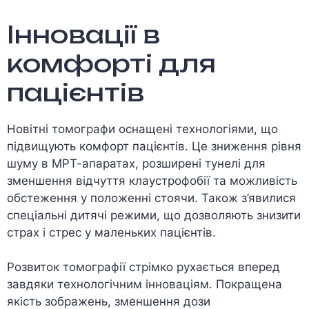
Інновації в
комфорті для
пацієнтів
Новітні томографи оснащені технологіями, що
підвищують комфорт пацієнтів. Це зниження рівня
шуму в МРТ-апаратах, розширені тунелі для
зменшення відчуття клаустрофобії та можливість
обстеження у положенні стоячи. Також з’явилися
спеціальні дитячі режими, що дозволяють знизити
страх і стрес у маленьких пацієнтів.
Розвиток томографії стрімко рухається вперед
завдяки технологічним інноваціям. Покращена
якість зображень, зменшення дози