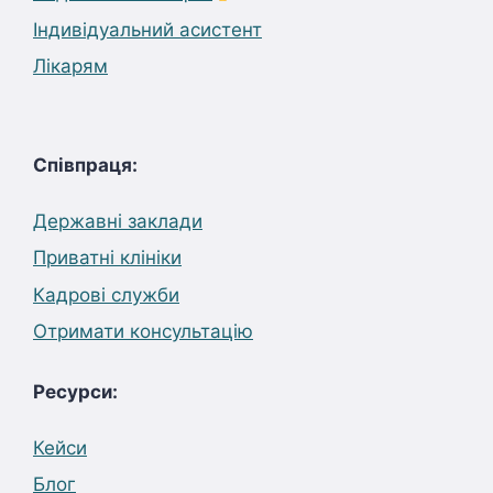
Індивідуальний асистент
Лікарям
Співпраця:
Державні заклади
Приватні клініки
Кадрові служби
Отримати консультацію
Ресурси:
Кейси
Блог