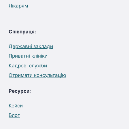
Лікарям
Співпраця:
Державні заклади
Приватні клініки
Кадрові служби
Отримати консультацію
Ресурси:
Кейси
Блог