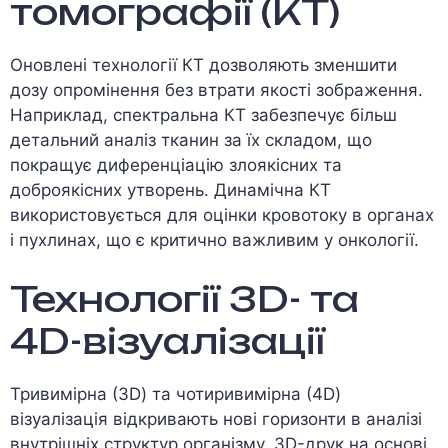
томографії (КТ)
Оновлені технології КТ дозволяють зменшити
дозу опромінення без втрати якості зображення.
Наприклад, спектральна КТ забезпечує більш
детальний аналіз тканин за їх складом, що
покращує диференціацію злоякісних та
доброякісних утворень. Динамічна КТ
використовується для оцінки кровотоку в органах
і пухлинах, що є критично важливим у онкології.
Технології 3D- та
4D-візуалізації
Тривимірна (3D) та чотиривимірна (4D)
візуалізація відкривають нові горизонти в аналізі
внутрішніх структур організму. 3D-друк на основі