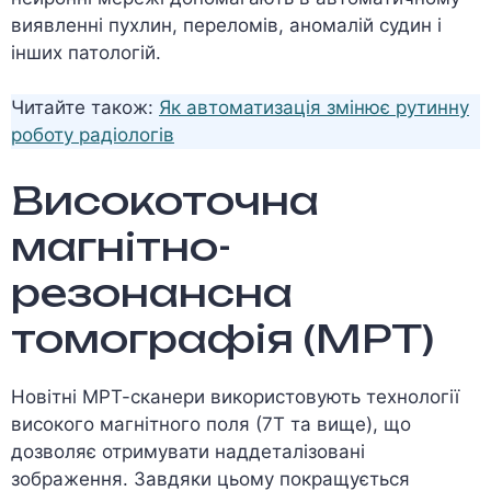
виявленні пухлин, переломів, аномалій судин і
інших патологій.
Читайте також:
Як автоматизація змінює рутинну
роботу радіологів
Високоточна
магнітно-
резонансна
томографія (МРТ)
Новітні МРТ-сканери використовують технології
високого магнітного поля (7Т та вище), що
дозволяє отримувати наддеталізовані
зображення. Завдяки цьому покращується