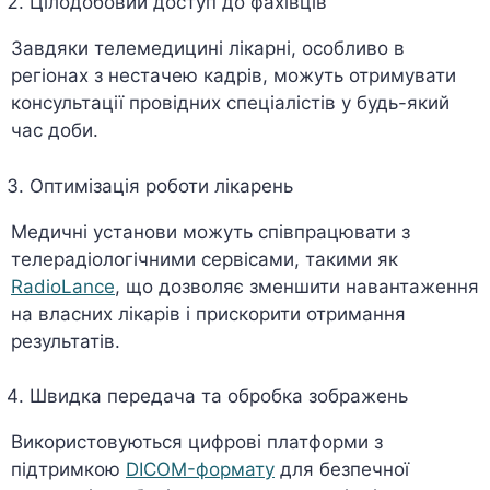
Цілодобовий доступ до фахівців
Завдяки телемедицині лікарні, особливо в
регіонах з нестачею кадрів, можуть отримувати
консультації провідних спеціалістів у будь-який
час доби.
Оптимізація роботи лікарень
Медичні установи можуть співпрацювати з
телерадіологічними сервісами, такими як
RadioLance
, що дозволяє зменшити навантаження
на власних лікарів і прискорити отримання
результатів.
Швидка передача та обробка зображень
Використовуються цифрові платформи з
підтримкою
DICOM-формату
для безпечної