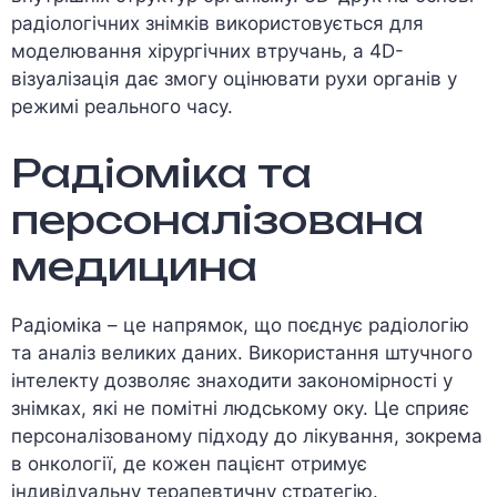
радіологічних знімків використовується для
моделювання хірургічних втручань, а 4D-
візуалізація дає змогу оцінювати рухи органів у
режимі реального часу.
Радіоміка та
персоналізована
медицина
Радіоміка – це напрямок, що поєднує радіологію
та аналіз великих даних. Використання штучного
інтелекту дозволяє знаходити закономірності у
знімках, які не помітні людському оку. Це сприяє
персоналізованому підходу до лікування, зокрема
в онкології, де кожен пацієнт отримує
індивідуальну терапевтичну стратегію.