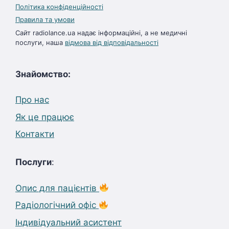
Політика конфіденційності
Правила та умови
Сайт radiolance.ua надає інформаційні, а не медичні
послуги, наша
відмова від відповідальності
Знайомство:
Про нас
Як це працює
Контакти
Послуги
:
Опис для пацієнтів
Радіологічний офіс
Індивідуальний асистент