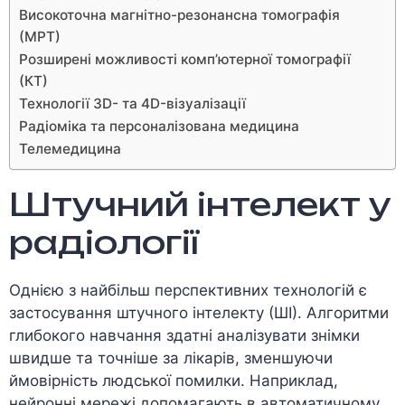
Високоточна магнітно-резонансна томографія
(МРТ)
Розширені можливості комп’ютерної томографії
(КТ)
Технології 3D- та 4D-візуалізації
Радіоміка та персоналізована медицина
Телемедицина
Штучний інтелект у
радіології
Однією з найбільш перспективних технологій є
застосування штучного інтелекту (ШІ). Алгоритми
глибокого навчання здатні аналізувати знімки
швидше та точніше за лікарів, зменшуючи
ймовірність людської помилки. Наприклад,
нейронні мережі допомагають в автоматичному