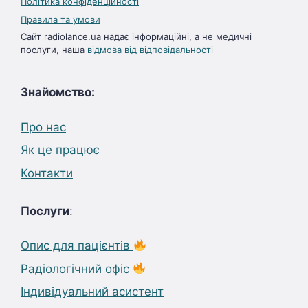
Політика конфіденційності
Правила та умови
Сайт radiolance.ua надає інформаційні, а не медичні
послуги, наша
відмова від відповідальності
Знайомство:
Про нас
Як це працює
Контакти
Послуги
:
Опис для пацієнтів
Радіологічний офіс
Індивідуальний асистент