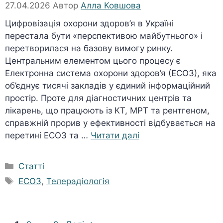
27.04.2026
Автор
Алла Ковшова
Цифровізація охорони здоров’я в Україні
перестала бути «перспективою майбутнього» і
перетворилася на базову вимогу ринку.
Центральним елементом цього процесу є
Електронна система охорони здоров’я (ЕСОЗ), яка
об’єднує тисячі закладів у єдиний інформаційний
простір. Проте для діагностичних центрів та
лікарень, що працюють із КТ, МРТ та рентгеном,
справжній прорив у ефективності відбувається на
перетині ЕСОЗ та …
Читати далі
Категорії
Статті
Позначки
ЕСОЗ
,
Телерадіологія