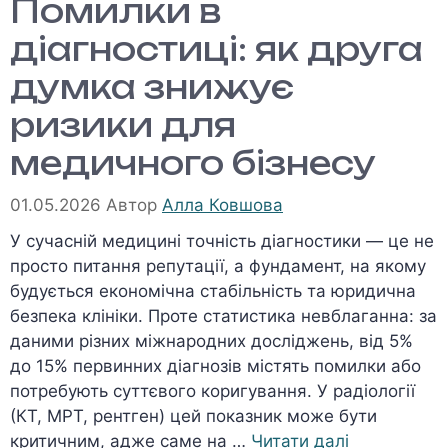
Помилки в
діагностиці: як друга
думка знижує
ризики для
медичного бізнесу
01.05.2026
Автор
Алла Ковшова
У сучасній медицині точність діагностики — це не
просто питання репутації, а фундамент, на якому
будується економічна стабільність та юридична
безпека клініки. Проте статистика невблаганна: за
даними різних міжнародних досліджень, від 5%
до 15% первинних діагнозів містять помилки або
потребують суттєвого коригування. У радіології
(КТ, МРТ, рентген) цей показник може бути
критичним, адже саме на …
Читати далі