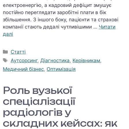
електроенергію, а кадровий дефіцит змушує
постійно переглядати заробітні плати в бік
збільшення. З іншого боку, пацієнти та страхові
компанії стають дедалі чутливішими …
Читати
далі
Категорії
Статті
Позначки
Аутсорсинг
,
Діагностика
,
Керівникам
,
Медичний бізнес
,
Оптимізація
Роль вузької
спеціалізації
радіологів у
складних кейсах: як