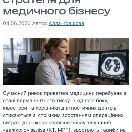
медичного бізнесу
04.06.2026
Автор
Алла Ковшова
Сучасний ринок приватної медицини перебуває в
стані перманентного тиску. З одного боку,
інвестори та керівники діагностичних центрів
стикаються зі стрімким зростанням операційних
витрат: дорожчає сервісне обслуговування
«важкого» заліза (КТ, МРТ), зростають тарифи на