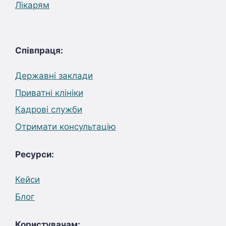
Лікарям
Співпраця:
Державні заклади
Приватні клініки
Кадрові служби
Отримати консультацію
Ресурси:
Кейси
Блог
Користувачам: