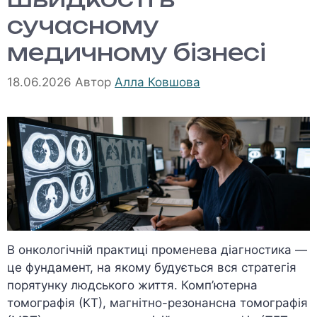
сучасному
медичному бізнесі
18.06.2026
Автор
Алла Ковшова
В онкологічній практиці променева діагностика —
це фундамент, на якому будується вся стратегія
порятунку людського життя. Комп’ютерна
томографія (КТ), магнітно-резонансна томографія