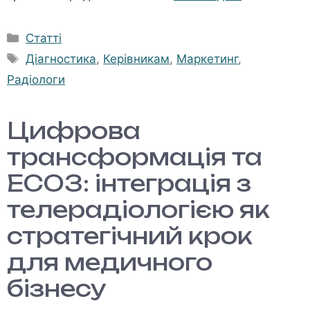
Категорії
Статті
Позначки
Діагностика
,
Керівникам
,
Маркетинг
,
Радіологи
Цифрова
трансформація та
ЕСОЗ: інтеграція з
телерадіологією як
стратегічний крок
для медичного
бізнесу