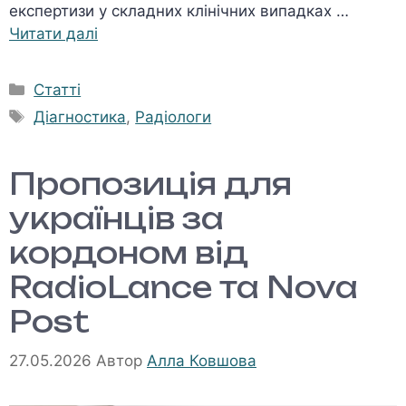
експертизи у складних клінічних випадках …
Читати далі
Категорії
Статті
Позначки
Діагностика
,
Радіологи
Пропозиція для
українців за
кордоном від
RadioLance та Nova
Post
27.05.2026
Автор
Алла Ковшова