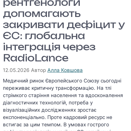
рентгенологи
допомагають
закривати дефіцит у
ЄС: глобальна
інтеграція через
RadioLance
12.05.2026
Автор
Алла Ковшова
Медичний ринок Європейського Союзу сьогодні
переживає критичну трансформацію. На тлі
стрімкого старіння населення та вдосконалення
діагностичних технологій, потреба у
візуалізаційних дослідженнях зростає
експоненціально. Проте кадровий ресурс не
встигає за цим темпом. В умовах гострого