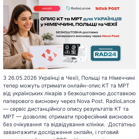
З 26.05.2026 Українці в Чехії, Польщі та Німеччині
тепер можуть отримати онлайн-опис КТ та МРТ
від українських лікарів з безкоштовною доставкою
паперового висновку через Nova Post. RadioLance
— сервіс дистанційного опису результатів КТ та
МРТ — дозволяє отримати професійний висновок
без очікування та відвідування клініки. Достатньо
завантажити дослідження онлайн, і готовий