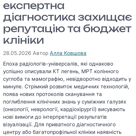
експертна
діагностика захищає
репутацію та бюджет
клініки
28.05.2026
Автор
Алла Ковшова
Епоха радіологів-універсалів, які однаково
успішно описували КТ легень, МРТ колінного
суглоба та мамографію, невідворотно відходить у
минуле. Стрімкий розвиток медичних технологій,
поява нових протоколів сканування та
поглиблення клінічних знань у суміжних галузях
(онкології, неврології, кардіохірургії) висувають
нові вимоги до інтерпретації результатів
візуалізації. Для приватного діагностичного
центру або багатопрофільної клініки наявність