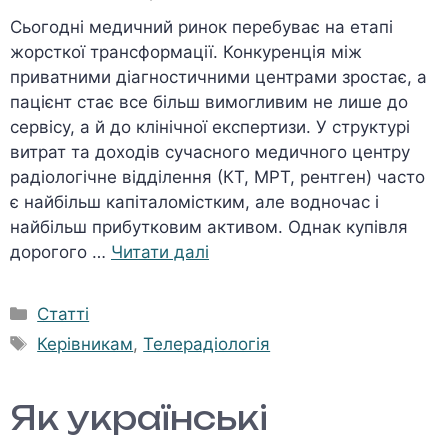
Сьогодні медичний ринок перебуває на етапі
жорсткої трансформації. Конкуренція між
приватними діагностичними центрами зростає, а
пацієнт стає все більш вимогливим не лише до
сервісу, а й до клінічної експертизи. У структурі
витрат та доходів сучасного медичного центру
радіологічне відділення (КТ, МРТ, рентген) часто
є найбільш капіталомістким, але водночас і
найбільш прибутковим активом. Однак купівля
дорогого …
Читати далі
Категорії
Статті
Позначки
Керівникам
,
Телерадіологія
Як українські