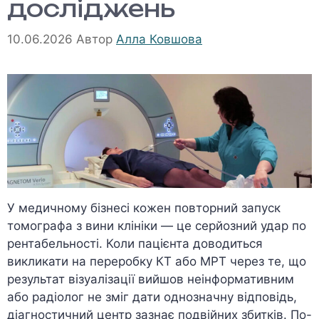
досліджень
10.06.2026
Автор
Алла Ковшова
У медичному бізнесі кожен повторний запуск
томографа з вини клініки — це серйозний удар по
рентабельності. Коли пацієнта доводиться
викликати на переробку КТ або МРТ через те, що
результат візуалізації вийшов неінформативним
або радіолог не зміг дати однозначну відповідь,
діагностичний центр зазнає подвійних збитків. По-