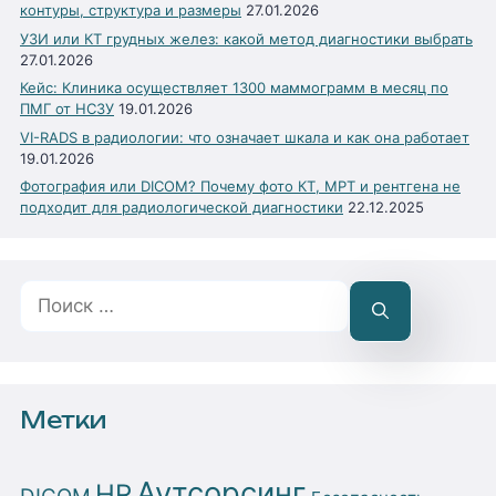
контуры, структура и размеры
27.01.2026
УЗИ или КТ грудных желез: какой метод диагностики выбрать
27.01.2026
Кейс: Клиника осуществляет 1300 маммограмм в месяц по
ПМГ от НСЗУ
19.01.2026
VI-RADS в радиологии: что означает шкала и как она работает
19.01.2026
Фотография или DICOM? Почему фото КТ, МРТ и рентгена не
подходит для радиологической диагностики
22.12.2025
Поиск:
Метки
Аутсорсинг
HR