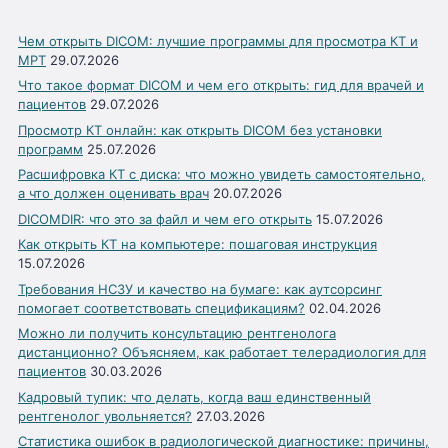
Чем открыть DICOM: лучшие программы для просмотра КТ и
МРТ
29.07.2026
Что такое формат DICOM и чем его открыть: гид для врачей и
пациентов
29.07.2026
Просмотр КТ онлайн: как открыть DICOM без установки
программ
25.07.2026
Расшифровка КТ с диска: что можно увидеть самостоятельно,
а что должен оценивать врач
20.07.2026
DICOMDIR: что это за файл и чем его открыть
15.07.2026
Как открыть КТ на компьютере: пошаговая инструкция
15.07.2026
Требования НСЗУ и качество на бумаге: как аутсорсинг
помогает соответствовать спецификациям?
02.04.2026
Можно ли получить консультацию рентгенолога
дистанционно? Объясняем, как работает телерадиология для
пациентов
30.03.2026
Кадровый тупик: что делать, когда ваш единственный
рентгенолог увольняется?
27.03.2026
Статистика ошибок в радиологической диагностике: причины,