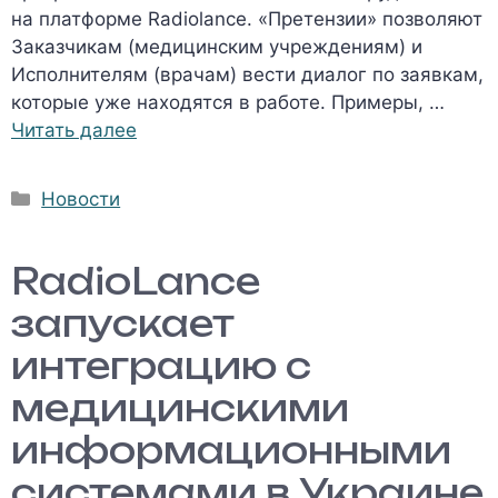
на платформе Radiolance. «Претензии» позволяют
Заказчикам (медицинским учреждениям) и
Исполнителям (врачам) вести диалог по заявкам,
которые уже находятся в работе. Примеры, …
Читать далее
Рубрики
Новости
RadioLance
запускает
интеграцию с
медицинскими
информационными
системами в Украине