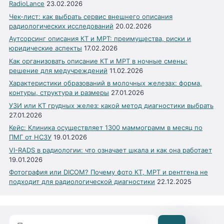
RadioLance
23.02.2026
Чек-лист: как выбрать сервис внешнего описания
радиологических исследований
20.02.2026
Аутсорсинг описания КТ и МРТ: преимущества, риски и
юридические аспекты
17.02.2026
Как организовать описание КТ и МРТ в ночные смены:
решение для медучреждений
11.02.2026
Характеристики образований в молочных железах: форма,
контуры, структура и размеры
27.01.2026
УЗИ или КТ грудных желез: какой метод диагностики выбрать
27.01.2026
Кейс: Клиника осуществляет 1300 маммограмм в месяц по
ПМГ от НСЗУ
19.01.2026
VI-RADS в радиологии: что означает шкала и как она работает
19.01.2026
Фотография или DICOM? Почему фото КТ, МРТ и рентгена не
подходит для радиологической диагностики
22.12.2025
Поиск: