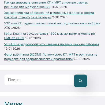
Как организовать описание КТ и МРТ в ночные смены:
решение для медучреждений
11.02.2026
Характеристики образований в молочных железах: форма,
контуры, структура и размеры
27.01.2026
УЗИ или КТ грудных желез: какой метод диагностики выбрать
27.01.2026
Кейс: Клиника осуществляет 1300 маммограмм в месяц по
ПМГ от НСЗУ
19.01.2026
VI-RADS в радиологии: что означает шкала и как она работает
19.01.2026
Фотография или DICOM? Почему фото КТ, МРТ и рентгена не
подходит для радиологической диагностики
22.12.2025
Поиск:
Метки