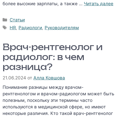
более высокие зарплаты, а также …
Читать далее
Рубрики
Статьи
Метки
HR
,
Радиологи
,
Руководителям
Врач-рентгенолог и
радиолог: в чем
разница?
21.06.2024
от
Алла Ковшова
Понимание разницы между врачом-
рентгенологом и врачом-радиологом может быть
полезным, поскольку эти термины часто
используются в медицинской сфере, но имеют
некоторые различия. Кто такой врач-рентгенолог