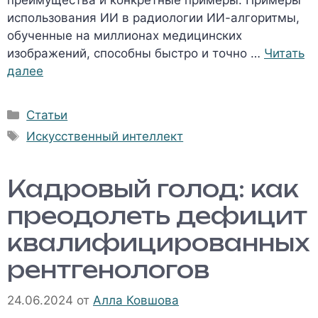
преимущества и конкретные примеры. Примеры
использования ИИ в радиологии ИИ-алгоритмы,
обученные на миллионах медицинских
изображений, способны быстро и точно …
Читать
далее
Рубрики
Статьи
Метки
Искусственный интеллект
Кадровый голод: как
преодолеть дефицит
квалифицированных
рентгенологов
24.06.2024
от
Алла Ковшова