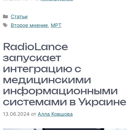
Рубрики
Статьи
Метки
Второе мнение
,
МРТ
RadioLance
запускает
интеграцию с
медицинскими
информационными
системами в Украине
13.06.2024
от
Алла Ковшова