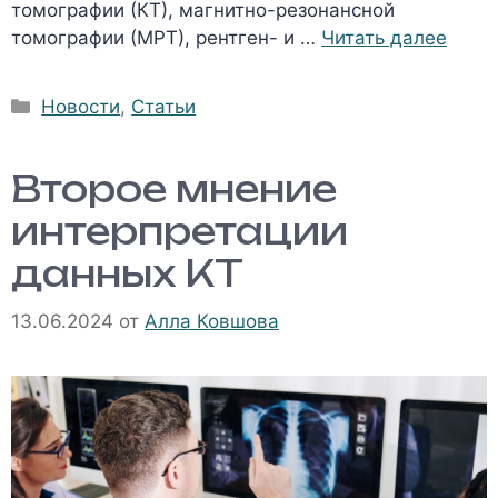
томографии (КТ), магнитно-резонансной
томографии (МРТ), рентген- и …
Читать далее
Рубрики
Новости
,
Статьи
Второе мнение
интерпретации
данных КТ
13.06.2024
от
Алла Ковшова