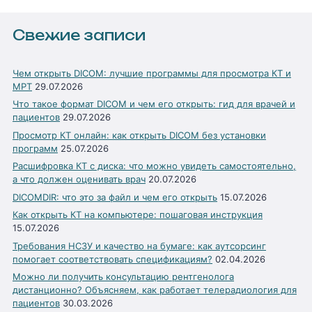
Свежие записи
Чем открыть DICOM: лучшие программы для просмотра КТ и
МРТ
29.07.2026
Что такое формат DICOM и чем его открыть: гид для врачей и
пациентов
29.07.2026
Просмотр КТ онлайн: как открыть DICOM без установки
программ
25.07.2026
Расшифровка КТ с диска: что можно увидеть самостоятельно,
а что должен оценивать врач
20.07.2026
DICOMDIR: что это за файл и чем его открыть
15.07.2026
Как открыть КТ на компьютере: пошаговая инструкция
15.07.2026
Требования НСЗУ и качество на бумаге: как аутсорсинг
помогает соответствовать спецификациям?
02.04.2026
Можно ли получить консультацию рентгенолога
дистанционно? Объясняем, как работает телерадиология для
пациентов
30.03.2026