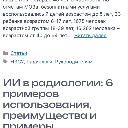
отчётам МОЗа, безоплатными услугами
воспользовались 7 детей возрастом до 5 лет, 33
ребенка возрастом 6-17 лет, 1675 человек
возрастной группы 18-39 лет, 16 262 человека –
возрастом от 40 до 64 лет …
Читать далее
Рубрики
Статьи
Метки
НЗСУ
,
Радиологи
,
Руководителям
ИИ в радиологии: 6
примеров
использования,
преимущества и
примеры