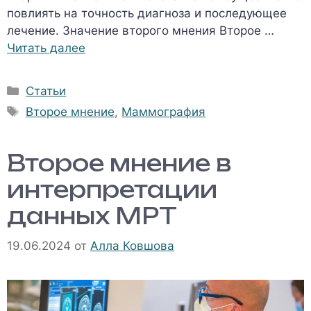
повлиять на точность диагноза и последующее
лечение. Значение второго мнения Второе …
Читать далее
Рубрики
Статьи
Метки
Второе мнение
,
Маммография
Второе мнение в
интерпретации
данных МРТ
19.06.2024
от
Алла Ковшова