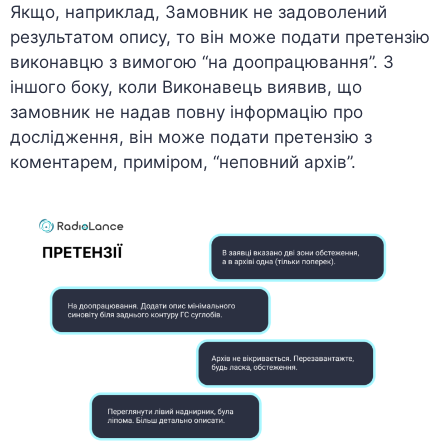
Якщо, наприклад, Замовник не задоволений
результатом опису, то він може подати претензію
виконавцю з вимогою “на доопрацювання”. З
іншого боку, коли Виконавець виявив, що
замовник не надав повну інформацію про
дослідження, він може подати претензію з
коментарем, приміром, “неповний архів”.