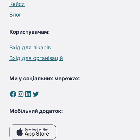
Кейси
Блог
Користувачам:
Вхід для лікарів
Вхід для організацій
Ми у соціальних мережах:
Facebook
Instagram
LinkedIn
Twitter
Мобільний додаток: