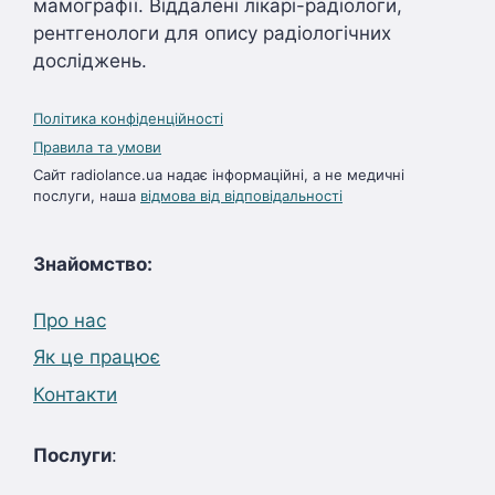
мамографії. Віддалені лікарі-радіологи,
рентгенологи для опису радіологічних
досліджень.
Політика конфіденційності
Правила та умови
Сайт radiolance.ua надає інформаційні, а не медичні
послуги, наша
відмова від відповідальності
Знайомство:
Про нас
Як це працює
Контакти
Послуги
: