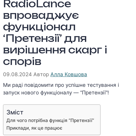
RadioLance
впроваджує
функціонал
‘Претензії’ для
вирішення скарг і
спорів
09.08.2024
Автор
Алла Ковшова
Ми раді повідомити про успішне тестування і
запуск нового функціоналу — “Претензії”!
Зміст
Для чого потрібна функція “Претензії”
Приклади, як це працює