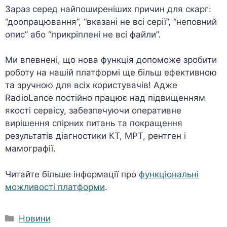
Зараз серед найпоширеніших причин для скарг:
“доопрацювання”, “вказані не всі серії”, “неповний
опис” або “прикріплені не всі файли”.
Ми впевнені, що нова функція допоможе зробити
роботу на нашій платформі ще більш ефективною
та зручною для всіх користувачів! Адже
RadioLance постійно працює над підвищенням
якості сервісу, забезпечуючи оперативне
вирішення спірних питань та покращення
результатів діагностики КТ, МРТ, рентген і
мамографії.
Читайте більше інформації про
функціональні
можливості платформи
.
Категорії
Новини