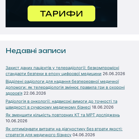
Недавні записи
Захист даних пацієнтів у телерадіології: безкомпромісні
стандарти безпеки в епоху цифрової медицини
26.06.2026
Відділені радіологи для надання безперервної медичної
допомоги: як телерадіологія змінює правила гри в охороні
здоров’я
22.06.2026
Радіологія в онкології: надвисокі вимоги до точності та
швидкості в сучасному медичному бізнесі
18.06.2026
Як зменшити кількість повторних КТ та МРТ досліджень
10.06.2026
Як оптимізувати витрати на діагностику без втрати якості:
стратегія для медичного бізнесу
04.06.2026