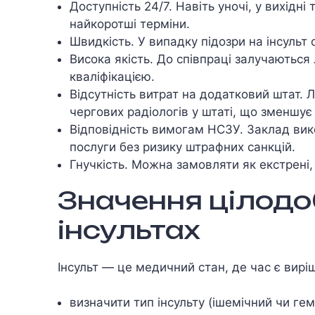
Доступність 24/7. Навіть уночі, у вихідні
найкоротші терміни.
Швидкість. У випадку підозри на інсульт
Висока якість. До співпраці залучаються
кваліфікацією.
Відсутність витрат на додатковий штат. 
чергових радіологів у штаті, що зменшу
Відповідність вимогам НСЗУ. Заклад вик
послуги без ризику штрафних санкцій.
Гнучкість. Можна замовляти як екстрені, 
Значення цілодо
інсультах
Інсульт — це медичний стан, де час є вирі
визначити тип інсульту (ішемічний чи гем