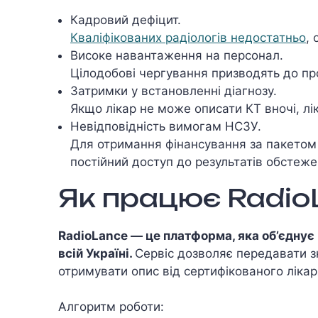
Кадровий дефіцит.
Кваліфікованих радіологів недостатньо
,
Високе навантаження на персонал.
Цілодобові чергування призводять до пр
Затримки у встановленні діагнозу.
Якщо лікар не може описати КТ вночі, лі
Невідповідність вимогам НСЗУ.
Для отримання фінансування за пакетом 
постійний доступ до результатів обстеже
Як працює Radio
RadioLance — це платформа, яка об’єднує
всій Україні.
Сервіс дозволяє передавати 
отримувати опис від сертифікованого ліка
Алгоритм роботи: