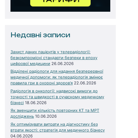
Недавні записи
Захист даних пацієнтів у телерадіології:
безкомпромісні стандарти безпеки в епоху
цифрової медицини
26.06.2026
Відділені радіологи для надання безперервної
медичної допомоги: як телерадіологія змінює
правила гри в охороні здоров’я
22.06.2026
Радіологія в онкології: надвисокі вимоги до
точності та швидкості в сучасному медичному
бізнесі
18.06.2026
Як зменшити кількість повторних КТ та МРТ
досліджень
10.06.2026
Як оптимізувати витрати на діагностику без
втрати якості: стратегія для медичного бізнесу
04.06.2026