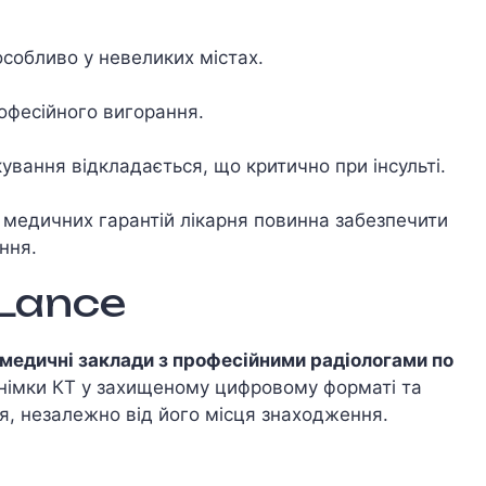
 особливо у невеликих містах.
офесійного вигорання.
кування відкладається, що критично при інсульті.
медичних гарантій лікарня повинна забезпечити
ння.
Lance
 медичні заклади з професійними радіологами по
знімки КТ у захищеному цифровому форматі та
ря, незалежно від його місця знаходження.