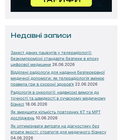
Недавні записи
Захист даних пацієнтів у телерадіології:
безкомпромісні стандарти безпеки в епоху
цифрової медицини
26.06.2026
Відділені радіологи для надання безперервної
медичної допомоги: як телерадіологія змінює
правила гри в охороні здоров’я
22.06.2026
Радіологія в онкології: надвисокі вимоги до
точності та швидкості в сучасному медичному
бізнесі
18.06.2026
Як зменшити кількість повторних КТ та МРТ
досліджень
10.06.2026
Як оптимізувати витрати на діагностику без
втрати якості: стратегія для медичного бізнесу
04.06.2026