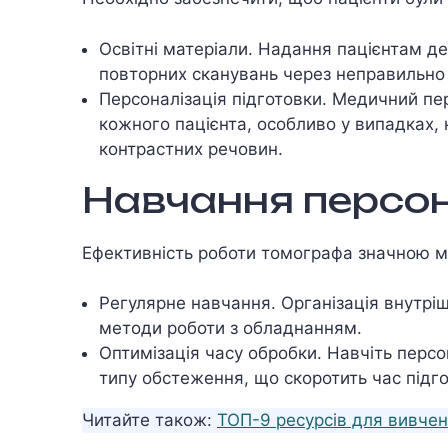
Освітні матеріали. Надання пацієнтам д
повторних сканувань через неправильно в
Персоналізація підготовки. Медичний пе
кожного пацієнта, особливо у випадках, 
контрастних речовин.
Навчання персо
Ефективність роботи томографа значною м
Регулярне навчання. Організація внутріш
методи роботи з обладнанням.
Оптимізація часу обробки. Навчіть перс
типу обстеження, що скоротить час підг
Читайте також:
ТОП-9 ресурсів для вивчен