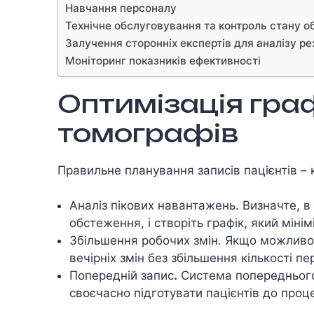
Навчання персоналу
Технічне обслуговування та контроль стану 
Залучення сторонніх експертів для аналізу ре
Моніторинг показників ефективності
Оптимізація гра
томографів
Правильне планування записів пацієнтів –
Аналіз пікових навантажень. Визначте, в
обстеження, і створіть графік, який мін
Збільшення робочих змін. Якщо можливо,
вечірніх змін без збільшення кількості п
Попередній запис
.
Система попереднього 
своєчасно підготувати пацієнтів до проц