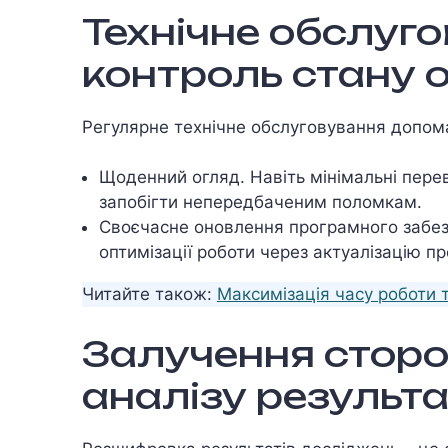
Технічне обслуг
контроль стану 
Регулярне технічне обслуговування допома
Щоденний огляд. Навіть мінімальні пере
запобігти непередбаченим поломкам.
Своєчасне оновлення програмного забез
оптимізації роботи через актуалізацію п
Читайте також:
Максимізація часу роботи
Залучення сторо
аналізу результа