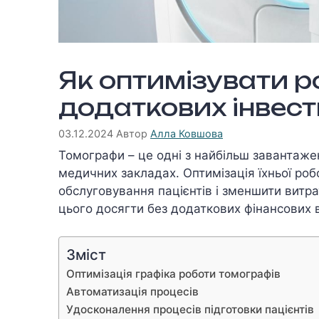
Як оптимізувати р
додаткових інвест
03.12.2024
Автор
Алла Ковшова
Томографи – це одні з найбільш завантажен
медичних закладах. Оптимізація їхньої ро
обслуговування пацієнтів і зменшити витра
цього досягти без додаткових фінансових 
Зміст
Оптимізація графіка роботи томографів
Автоматизація процесів
Удосконалення процесів підготовки пацієнтів