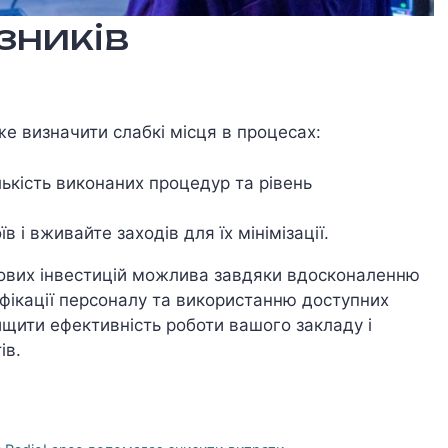
зників
е визначити слабкі місця в процесах:
ількість виконаних процедур та рівень
в і вживайте заходів для їх мінімізації.
кових інвестицій можлива завдяки вдосконаленню
іфікації персоналу та використанню доступних
вищити ефективність роботи вашого закладу і
ів.