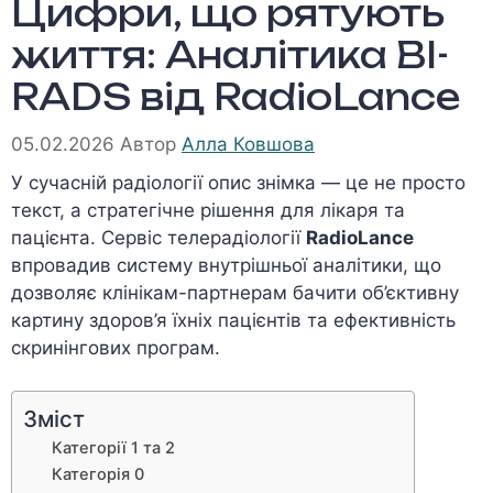
Цифри, що рятують
життя: Аналітика BI-
RADS від RadioLance
05.02.2026
Автор
Алла Ковшова
У сучасній радіології опис знімка — це не просто
текст, а стратегічне рішення для лікаря та
пацієнта. Сервіс телерадіології
RadioLance
впровадив систему внутрішньої аналітики, що
дозволяє клінікам-партнерам бачити об’єктивну
картину здоров’я їхніх пацієнтів та ефективність
скринінгових програм.
Зміст
Категорії 1 та 2
Категорія 0