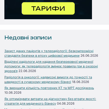
Недавні записи
Захист даних пацієнтів у телерадіології: безкомпромісні
стандарти безпеки в епоху цифрової медицини
26.06.2026
Відділені радіологи для надання безперервної медичної
допомоги: як телерадіологія змінює правила гри в охороні
здоров’я
22.06.2026
Радіологія в онкології: надвисокі вимоги до точності та
швидкості в сучасному медичному бізнесі
18.06.2026
Як зменшити кількість повторних КТ та МРТ досліджень
10.06.2026
Як оптимізувати витрати на діагностику без втрати якості:
стратегія для медичного бізнесу
04.06.2026