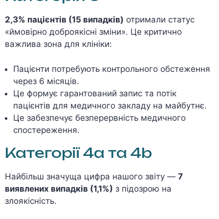
2,3% пацієнтів (15 випадків)
отримали статус
«ймовірно доброякісні зміни». Це критично
важлива зона для клініки:
Пацієнти потребують контрольного обстеження
через 6 місяців.
Це формує гарантований запис та потік
пацієнтів для медичного закладу на майбутнє.
Це забезпечує безперервність медичного
спостереження.
Категорії 4a та 4b
Найбільш значуща цифра нашого звіту —
7
виявлених випадків (1,1%)
з підозрою на
злоякісність.