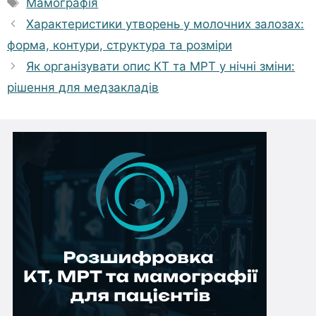
Мамографія
Характеристики утворень у молочних залозах:
форма, контури, структура та розміри
Як організувати опис КТ та МРТ у нічні зміни:
рішення для медзакладів