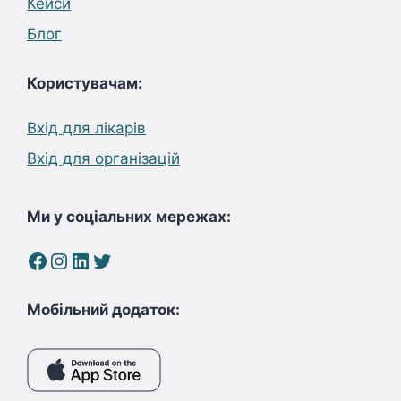
Кейси
Блог
Користувачам:
Вхід для лікарів
Вхід для організацій
Ми у соціальних мережах:
Facebook
Instagram
LinkedIn
Twitter
Мобільний додаток: