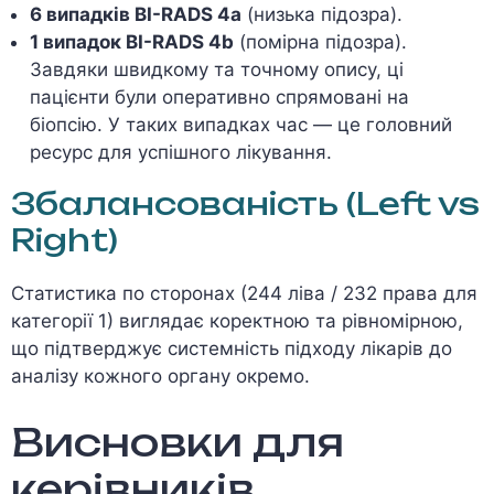
6 випадків BI-RADS 4a
(низька підозра).
1 випадок BI-RADS 4b
(помірна підозра).
Завдяки швидкому та точному опису, ці
пацієнти були оперативно спрямовані на
біопсію. У таких випадках час — це головний
ресурс для успішного лікування.
Збалансованість (Left vs
Right)
Статистика по сторонах (244 ліва / 232 права для
категорії 1) виглядає коректною та рівномірною,
що підтверджує системність підходу лікарів до
аналізу кожного органу окремо.
Висновки для
керівників