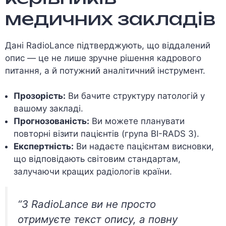
медичних закладів
Дані RadioLance підтверджують, що віддалений
опис — це не лише зручне рішення кадрового
питання, а й потужний аналітичний інструмент.
Прозорість:
Ви бачите структуру патологій у
вашому закладі.
Прогнозованість:
Ви можете планувати
повторні візити пацієнтів (група BI-RADS 3).
Експертність:
Ви надаєте пацієнтам висновки,
що відповідають світовим стандартам,
залучаючи кращих радіологів країни.
“З RadioLance ви не просто
отримуєте текст опису, а повну