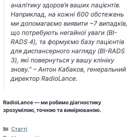
аналітику здоров’я ваших пацієнтів.
Наприклад, на кожні 600 обстежень
ми допомагаємо виявити ~7 випадків,
що потребують негайної уваги (BI-
RADS 4), та формуємо базу пацієнтів
для диспансерного нагляду (BI-RADS
3), які повернуться у вашу клініку
знову.”
– Антон Кабаков, генеральний
директор RadioLance.
RadioLance — ми робимо діагностику
зрозумілою, точною та вимірюваною.
Категорії
Статті
Позначки