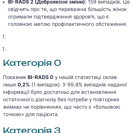
BI-RADS 2 (Доброякісні зміни):
159 випадків. Це
свідчить про те, що переважна більшість жінок
отримали підтвердження здоров’я, що є
головною метою профілактичного обстеження.
Категорія 0
Показник
BI-RADS 0
у нашій статистиці склав
лише
0,2%
(1 випадок). У 99,8% випадків наданої
інформації було достатньо для встановлення
остаточного діагнозу без потреби у повторних
знімках чи порівняннях, що часто є «больовою
точкою» для пацієнта.
Категорія 3