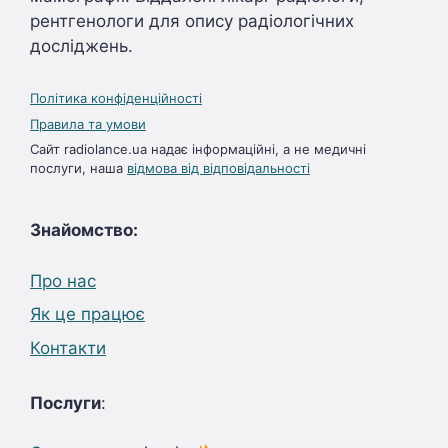
рентгенологи для опису радіологічних
досліджень.
Політика конфіденційності
Правила та умови
Сайт radiolance.ua надає інформаційні, а не медичні
послуги, наша
відмова від відповідальності
Знайомство:
Про нас
Як це працює
Контакти
Послуги
: