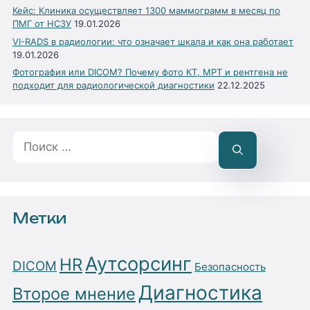
Кейс: Клиника осуществляет 1300 маммограмм в месяц по
ПМГ от НСЗУ
19.01.2026
VI-RADS в радиологии: что означает шкала и как она работает
19.01.2026
Фотография или DICOM? Почему фото КТ, МРТ и рентгена не
подходит для радиологической диагностики
22.12.2025
Поиск:
Метки
Аутсорсинг
HR
DICOM
Безопасность
Диагностика
Второе мнение