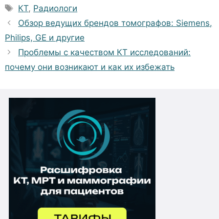
Метки
КТ
,
Радиологи
Обзор ведущих брендов томографов: Siemens,
Philips, GE и другие
Проблемы с качеством КТ исследований:
почему они возникают и как их избежать