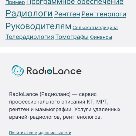
Программное обеспечение
Пример
Радиологи
Рентген
Рентгенологи
Руководителям
Сельская медицина
Телерадиология
Томографы
Финансы
RadioLance (Радиоланс) — сервис
профессионального описания КТ, МРТ,
рентген и маммографии. Услуги удаленных
врачей-радиологов, рентгенологов.
Политика конфиденциальности