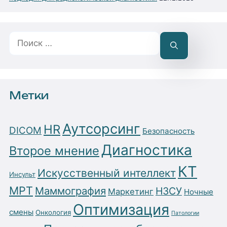
Поиск:
Метки
Аутсорсинг
HR
DICOM
Безопасность
Диагностика
Второе мнение
КТ
Искусственный интеллект
Инсульт
МРТ
Маммография
НЗСУ
Маркетинг
Ночные
Оптимизация
смены
Онкология
Патологии