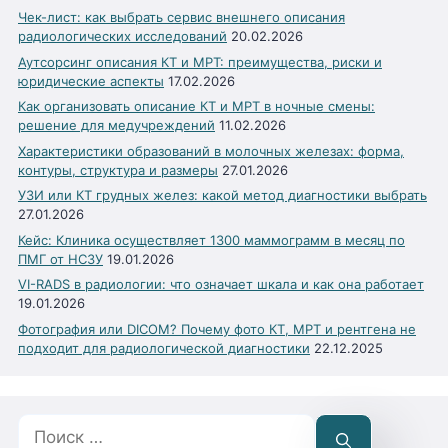
Чек-лист: как выбрать сервис внешнего описания
радиологических исследований
20.02.2026
Аутсорсинг описания КТ и МРТ: преимущества, риски и
юридические аспекты
17.02.2026
Как организовать описание КТ и МРТ в ночные смены:
решение для медучреждений
11.02.2026
Характеристики образований в молочных железах: форма,
контуры, структура и размеры
27.01.2026
УЗИ или КТ грудных желез: какой метод диагностики выбрать
27.01.2026
Кейс: Клиника осуществляет 1300 маммограмм в месяц по
ПМГ от НСЗУ
19.01.2026
VI-RADS в радиологии: что означает шкала и как она работает
19.01.2026
Фотография или DICOM? Почему фото КТ, МРТ и рентгена не
подходит для радиологической диагностики
22.12.2025
Поиск: