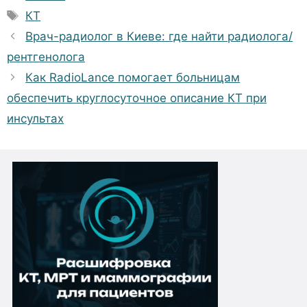
Метки
КТ
Врач-радиолог в Киеве: где найти радиолога/
рентгенолога
Как RadioLance помогает больницам
обеспечить круглосуточное описание КТ при
инсультах