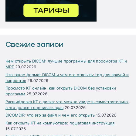
Свежие записи
Чем открыть DICOM: лучшие программы для просмотра КТ и
МРТ
29.07.2026
Что такое формат DICOM и чем его открыть: гид для врачей и
пациентов
29.07.2026
Просмотр КТ онлайн: как открыть DICOM без установки
программ
25.07.2026
Расшифровка КТ с диска: что можно увидеть самостоятельно,
а что должен оценивать врач
20.07.2026
DICOMDIR: что это за файл и чем его открыть
15.07.2026
Как открыть КТ на компьютере: пошаговая инструкция
15.07.2026