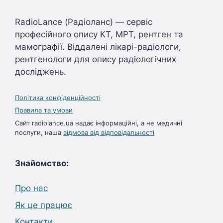
RadioLance (Радіоланс) — сервіс
професійного опису КТ, МРТ, рентген та
мамографії. Віддалені лікарі-радіологи,
рентгенологи для опису радіологічних
досліджень.
Політика конфіденційності
Правила та умови
Сайт radiolance.ua надає інформаційні, а не медичні
послуги, наша
відмова від відповідальності
Знайомство:
Про нас
Як це працює
Контакти