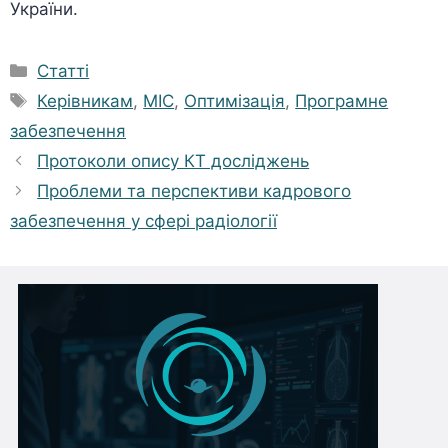
України.
Категорії
Статті
Позначки
Керівникам
,
МІС
,
Оптимізація
,
Програмне
забезпечення
Протоколи опису КТ досліджень
Проблеми та перспективи кадрового
забезпечення у сфері радіології