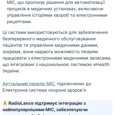
МІС, що пропонує рішення для автоматизації
процесів в медичних установах, включаючи
управління історіями хвороб та електронними
рецептами.
Ці системи використовуються для забезпечення
безперервного медичного обслуговування
пацієнтів та управління медичними даними,
зокрема, вони надають можливість лікарям
працювати з електронними медичними записами,
що інтегровані з національною системою eHealth
України.
Актуальний перелік МІС
, підключених до
Електронна система охорони здоровʼя.
RadioLance підтримує інтеграцію з
найпопулярнішими МІС, забезпечуючи