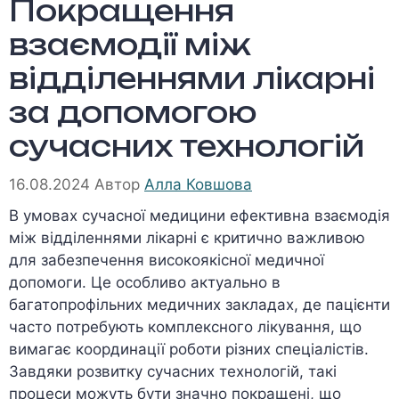
Покращення
взаємодії між
відділеннями лікарні
за допомогою
сучасних технологій
16.08.2024
Автор
Алла Ковшова
В умовах сучасної медицини ефективна взаємодія
між відділеннями лікарні є критично важливою
для забезпечення високоякісної медичної
допомоги. Це особливо актуально в
багатопрофільних медичних закладах, де пацієнти
часто потребують комплексного лікування, що
вимагає координації роботи різних спеціалістів.
Завдяки розвитку сучасних технологій, такі
процеси можуть бути значно покращені, що