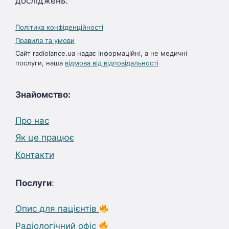
досліджень.
Політика конфіденційності
Правила та умови
Сайт radiolance.ua надає інформаційні, а не медичні
послуги, наша
відмова від відповідальності
Знайомство:
Про нас
Як це працює
Контакти
Послуги
:
Опис для пацієнтів
Радіологічний офіс