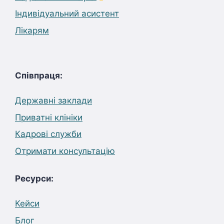
Індивідуальний асистент
Лікарям
Співпраця:
Державні заклади
Приватні клініки
Кадрові служби
Отримати консультацію
Ресурси:
Кейси
Блог