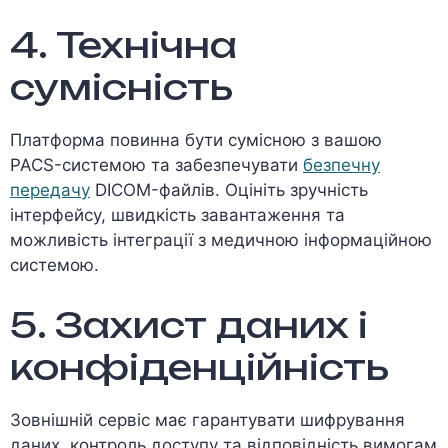
4. Технічна
сумісність
Платформа повинна бути сумісною з вашою
PACS-системою та забезпечувати
безпечну
передачу
DICOM-файлів. Оцініть зручність
інтерфейсу, швидкість завантаження та
можливість інтеграції з медичною інформаційною
системою.
5. Захист даних і
конфіденційність
Зовнішній сервіс має гарантувати шифрування
даних, контроль доступу та відповідність вимогам