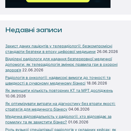
Недавні записи
Захист даних пацієнтів у телерадіології: безкомпромісні
стандарти безпеки в епоху цифрової медицини
26.06.2026
Відділені радіологи для надання безперервної медичної
допомоги: як телерадіологія змінює правила гри в охороні
здоров’я
22.06.2026
Радіологія в онкології: надвисокі вимоги до точності та
швидкості в сучасному медичному бізнесі
18.06.2026
Як зменшити кількість повторних КТ та МРТ досліджень
10.06.2026
Як оптимізувати витрати на діагностику без втрати якості:
стратегія для медичного бізнесу
04.06.2026
Медична відповідальність у радіології: хто відповідає за
помилку та як захистити бізнес?
01.06.2026
Роль вузької спеціалізації радіологів у складних кейсах: як