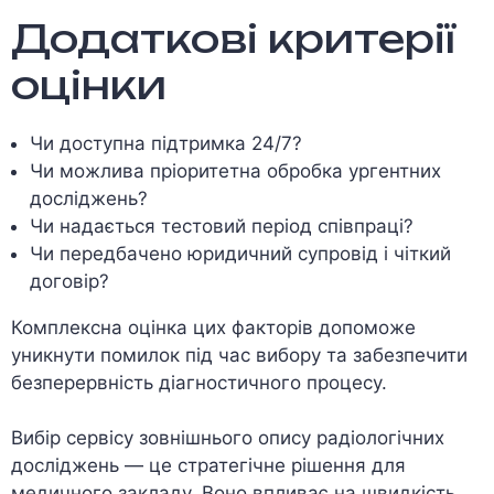
Додаткові критерії
оцінки
Чи доступна підтримка 24/7?
Чи можлива пріоритетна обробка ургентних
досліджень?
Чи надається тестовий період співпраці?
Чи передбачено юридичний супровід і чіткий
договір?
Комплексна оцінка цих факторів допоможе
уникнути помилок під час вибору та забезпечити
безперервність діагностичного процесу.
Вибір сервісу зовнішнього опису радіологічних
досліджень — це стратегічне рішення для
медичного закладу. Воно впливає на швидкість