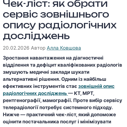
Чек-ліст: як обрати
сервіс зовнішнього
опису радіологічних
досліджень
20.02.2026
Автор
Алла Ковшова
Зростання навантаження на діагностичні
відділення та дефіцит кваліфікованих радіологів
змушують медичні заклади шукати
альтернативні рішення. Одним із найбільш
ефективних інструментів стає
зовнішній опис
радіологічних досліджень
— КТ, МРТ,
рентгенографії, мамографії. Проте вибір сервісу
телерадіології потребує системного підходу.
Нижче — практичний чек-ліст, який допоможе
оцінити постачальника послуг і мінімізувати