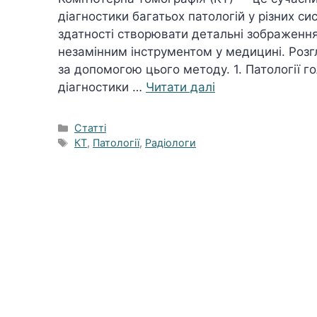
діагностики багатьох патологій у різних си
здатності створювати детальні зображення 
незамінним інструментом у медицині. Розг
за допомогою цього методу. 1. Патології 
діагностики …
Читати далі
Категорії
Статті
Позначки
КТ
,
Патології
,
Радіологи