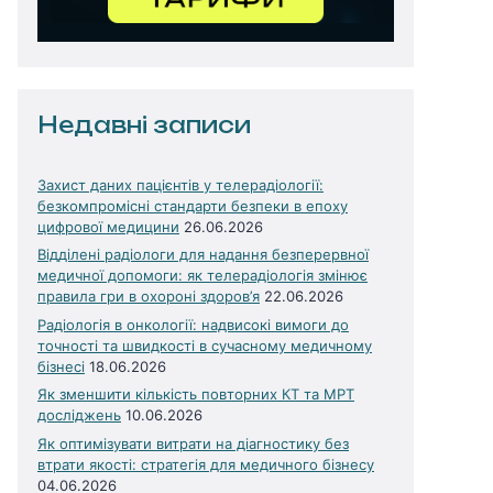
Недавні записи
Захист даних пацієнтів у телерадіології:
безкомпромісні стандарти безпеки в епоху
цифрової медицини
26.06.2026
Відділені радіологи для надання безперервної
медичної допомоги: як телерадіологія змінює
правила гри в охороні здоров’я
22.06.2026
Радіологія в онкології: надвисокі вимоги до
точності та швидкості в сучасному медичному
бізнесі
18.06.2026
Як зменшити кількість повторних КТ та МРТ
досліджень
10.06.2026
Як оптимізувати витрати на діагностику без
втрати якості: стратегія для медичного бізнесу
04.06.2026