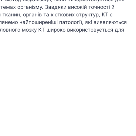
стемах організму. Завдяки високій точності й
тканин, органів та кісткових структур, КТ є
лянемо найпоширеніші патології, які виявляються
головного мозку КТ широко використовується для