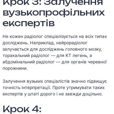
Крок 3: Залучення
вузькопрофільних
експертів
Не кожен радіолог спеціалізується на всіх типах
досліджень. Наприклад, нейрорадіолог
залучається для досліджень головного мозку,
торакальний радіолог — для КТ легень, а
абдомінальний радіолог — для органів черевної
порожнини.
Залучення вузьких спеціалістів значно підвищує
точність інтерпретації. Проте утримувати таких
експертів у штаті дорого і не завжди доцільно.
Крок 4: