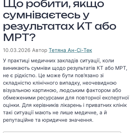
Що робити, якщо
сумніваєтесь у
результатах КТ або
МРТ?
10.03.2026
Автор
Тетяна Ан-Сі-Тек
У практиці медичних закладів ситуації, коли
виникають сумніви щодо результатів КТ або МРТ,
не є рідкістю. Це може бути пов’язано зі
складністю клінічного випадку, неочевидною
візуальною картиною, людським фактором або
обмеженими ресурсами для повторної експертної
оцінки. Для керівників лікарень і приватних клінік
такі ситуації мають не лише медичне, а й
репутаційне та юридичне значення.