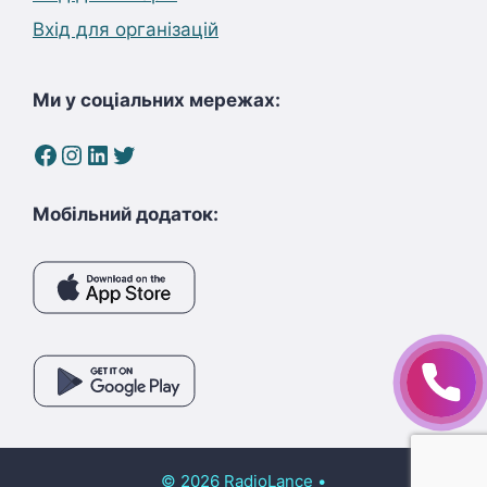
Вхід для організацій
Ми у соціальних мережах:
Facebook
Instagram
LinkedIn
Twitter
Мобільний додаток:
© 2026 RadioLance
•