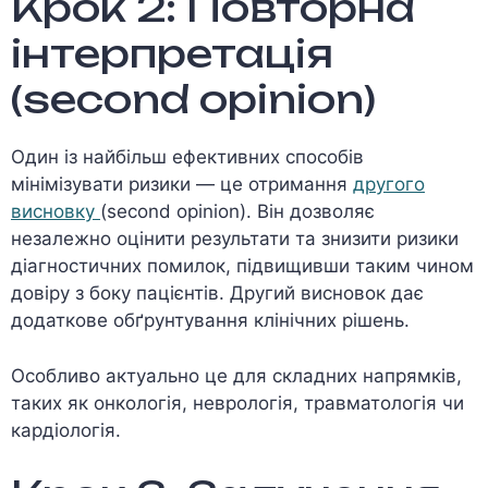
Крок 2: Повторна
інтерпретація
(second opinion)
Один із найбільш ефективних способів
мінімізувати ризики — це отримання
другого
висновку
(second opinion). Він дозволяє
незалежно оцінити результати та знизити ризики
діагностичних помилок, підвищивши таким чином
довіру з боку пацієнтів. Другий висновок дає
додаткове обґрунтування клінічних рішень.
Особливо актуально це для складних напрямків,
таких як онкологія, неврологія, травматологія чи
кардіологія.