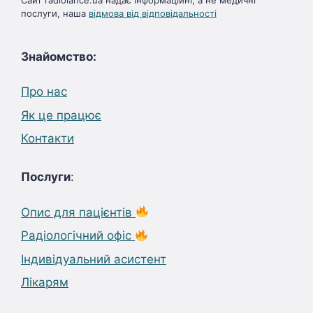
послуги, наша
відмова від відповідальності
Знайомство:
Про нас
Як це працює
Контакти
Послуги
:
Опис для пацієнтів
Радіологічний офіс
Індивідуальний асистент
Лікарям