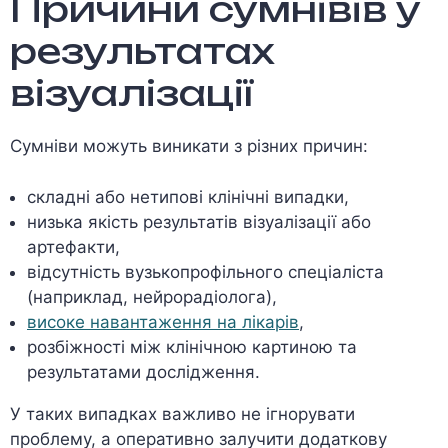
Причини сумнівів у
результатах
візуалізації
Сумніви можуть виникати з різних причин:
складні або нетипові клінічні випадки,
низька якість результатів візуалізації або
артефакти,
відсутність вузькопрофільного спеціаліста
(наприклад, нейрорадіолога),
високе навантаження на лікарів
,
розбіжності між клінічною картиною та
результатами дослідження.
У таких випадках важливо не ігнорувати
проблему, а оперативно залучити додаткову