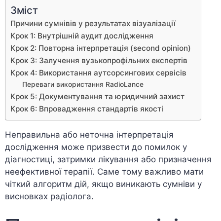
Зміст
Причини сумнівів у результатах візуалізації
Крок 1: Внутрішній аудит дослідження
Крок 2: Повторна інтерпретація (second opinion)
Крок 3: Залучення вузькопрофільних експертів
Крок 4: Використання аутсорсингових сервісів
Переваги використання RadioLance
Крок 5: Документування та юридичний захист
Крок 6: Впровадження стандартів якості
Неправильна або неточна інтерпретація
дослідження може призвести до помилок у
діагностиці, затримки лікування або призначення
неефективної терапії. Саме тому важливо мати
чіткий алгоритм дій, якщо виникають сумніви у
висновках радіолога.