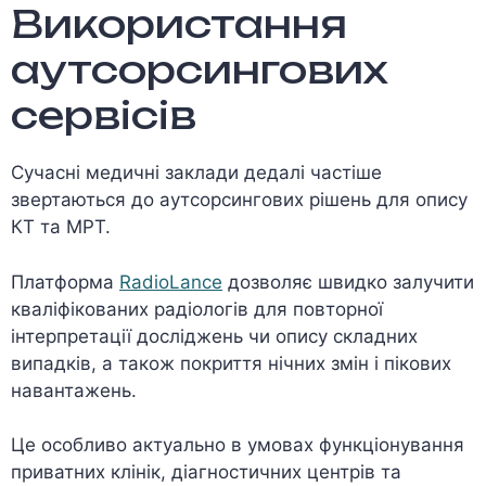
Використання
аутсорсингових
сервісів
Сучасні медичні заклади дедалі частіше
звертаються до аутсорсингових рішень для опису
КТ та МРТ.
Платформа
RadioLance
дозволяє швидко залучити
кваліфікованих радіологів для повторної
інтерпретації досліджень чи опису складних
випадків, а також покриття нічних змін і пікових
навантажень.
Це особливо актуально в умовах функціонування
приватних клінік, діагностичних центрів та