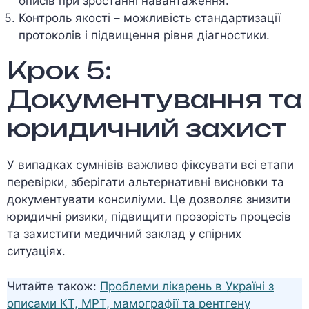
описів при зростанні навантаження.
Контроль якості – можливість стандартизації
протоколів і підвищення рівня діагностики.
Крок 5:
Документування та
юридичний захист
У випадках сумнівів важливо фіксувати всі етапи
перевірки, зберігати альтернативні висновки та
документувати консиліуми. Це дозволяє знизити
юридичні ризики, підвищити прозорість процесів
та захистити медичний заклад у спірних
ситуаціях.
Читайте також:
Проблеми лікарень в Україні з
описами КТ, МРТ, мамографії та рентгену