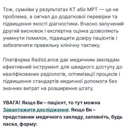
Тож, сумніви у результатах КТ або МРТ — це не
проблема, а сигнал до додаткової перевірки та
підвищення якості діагностики. Вчасно залучений
другий висновок і експертна оцінка дозволяють
уникнути помилок, підвищити довіру пацієнтів і
забезпечити правильну клінічну тактику.
Платформа RadioLance дає медичним закладам
ефективний інструмент для швидкого доступу до
кваліфікованих радіологів, оптимізації процесів і
підвищення стандартів медичної допомоги без
значних витрат на розширення штату.
УВАГА! Якщо Ви – пацієнт, то тут можна
Завантажити дослідження
. Якщо Ви –
представник медичного закладу, заповніть, будь
ласка, форму: