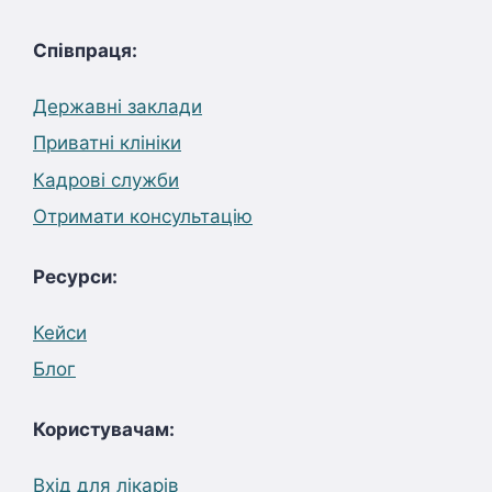
Співпраця:
Державні заклади
Приватні клініки
Кадрові служби
Отримати консультацію
Ресурси:
Кейси
Блог
Користувачам:
Вхід для лікарів