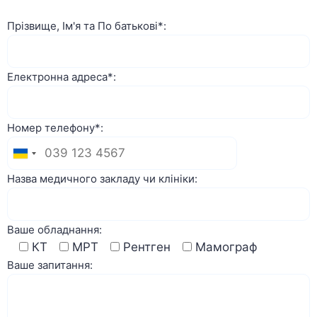
Прізвище, Ім'я та По батькові*:
Електронна адреса*:
Номер телефону*:
Назва медичного закладу чи клініки:
Ваше обладнання:
КТ
МРТ
Рентген
Мамограф
Ваше запитання: