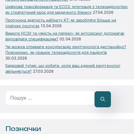
Цифрова трансформація та ЕСОЗ: інтеграція з телерадіологією
як стратегічний крок для медичного бізнесу
27.04.2026
Пропускна здатність кабінету КТ: як заробляти більше на
платних послугах
13.04.2026
Вимоги НСЗУ та «якість на папері»: як аутсорсинг допомагає
відповідати специфікаціям?
02.04.2026
Чи можна отримати консультацію рентгенолога дистанційно?
Пояснюємо, як працює телерадіологія для пацієнтів
30.03.2026
Кадровий тупик: що робити, коли ваш єдиний рентгенолог
звільняється?
27.03.2026
Пошук:
Позначки