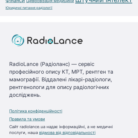
Фінанси
Цифровізація медицини
Юридичні питання радіології
RadioLance (Радіоланс) — сервіс
професійного опису КТ, МРТ, рентген та
мамографії. Віддалені лікарі-радіологи,
рентгенологи для опису радіологічних
досліджень.
Політика конфіденційності
Правила та умови
Сайт radiolance.ua надає інформаційні, а не медичні
послуги, наша
відмова від відповідальності