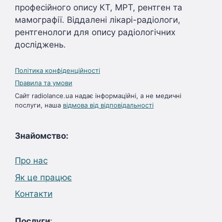
професійного опису КТ, МРТ, рентген та
мамографії. Віддалені лікарі-радіологи,
рентгенологи для опису радіологічних
досліджень.
Політика конфіденційності
Правила та умови
Сайт radiolance.ua надає інформаційні, а не медичні
послуги, наша
відмова від відповідальності
Знайомство:
Про нас
Як це працює
Контакти
Послуги
: