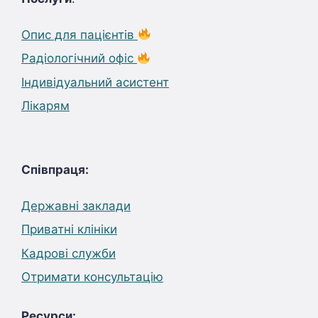
Опис для пацієнтів
Радіологічний офіс
Індивідуальний асистент
Лікарям
Співпраця:
Державні заклади
Приватні клініки
Кадрові служби
Отримати консультацію
Ресурси: