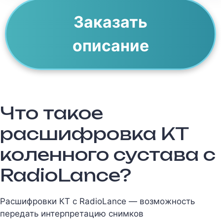
Заказать
описание
Что такое
расшифровка КТ
коленного сустава c
RadioLance?
Расшифровки КТ с RadioLance — возможность
передать интерпретацию снимков