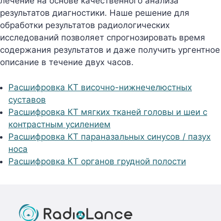
лечение на основе качественного анализа
результатов диагностики. Наше решение для
обработки результатов радиологических
исследований позволяет спрогнозировать время
содержания результатов и даже получить ургентное
описание в течение двух часов.
Расшифровка КТ височно-нижнечелюстных
суставов
Расшифровка КТ мягких тканей головы и шеи с
контрастным усилением
Расшифровка КТ параназальных синусов / пазух
носа
Расшифровка КТ органов грудной полости