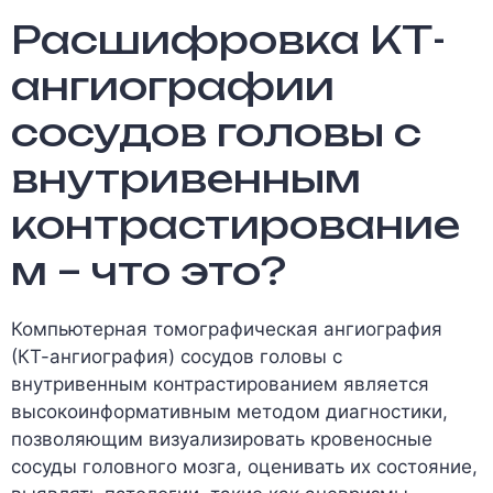
Расшифровка КТ-
ангиографии
сосудов головы с
внутривенным
контрастирование
м – что это?
Компьютерная томографическая ангиография
(КТ-ангиография) сосудов головы с
внутривенным контрастированием является
высокоинформативным методом диагностики,
позволяющим визуализировать кровеносные
сосуды головного мозга, оценивать их состояние,