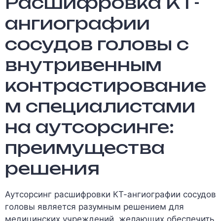
Расшифровка КТ-
ангиографии
сосудов головы с
внутривенным
контрастирование
м специалистами
на аутсорсинге:
преимущества
решения
Аутсорсинг расшифровки КТ-ангиографии сосудов
головы является разумным решением для
медицинских учреждений, желающих обеспечить