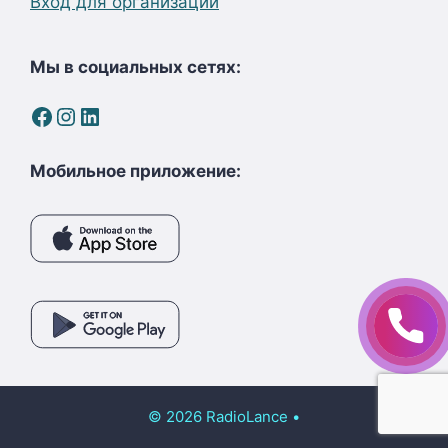
Вход для организаций
Мы в социальных сетях:
Facebook
Instagram
LinkedIn
Мобильное приложение:
© 2026 RadioLance
•