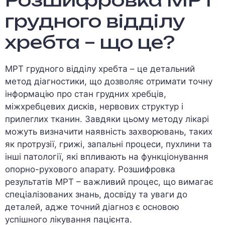
Розшифровка МРТ
грудного відділу
хребта – що це?
МРТ грудного відділу хребта – це детальний
метод діагностики, що дозволяє отримати точну
інформацію про стан грудних хребців,
міжхребцевих дисків, нервових структур і
прилеглих тканин. Завдяки цьому методу лікарі
можуть визначити наявність захворювань, таких
як протрузії, грижі, запальні процеси, пухлини та
інші патології, які впливають на функціонування
опорно-рухового апарату. Розшифровка
результатів МРТ – важливий процес, що вимагає
спеціалізованих знань, досвіду та уваги до
деталей, адже точний діагноз є основою
успішного лікування пацієнта.