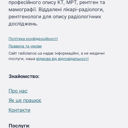
професійного опису КТ, МРТ, рентген та
мамографії. Віддалені лікарі-радіологи,
рентгенологи для опису радіологічних
досліджень.
Політика конфіденційності
Правила та умови
Сайт radiolance.ua надає інформаційні, а не медичні
послуги, наша
відмова від відповідальності
Знайомство:
Про нас
Як це працює
Контакти
Послуги
: