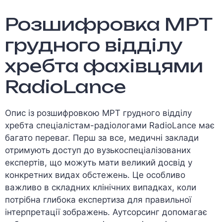
Розшифровка МРТ
грудного відділу
хребта фахівцями
RadioLance
Опис із розшифровкою МРТ грудного відділу
хребта спеціалістам-радіологами RadioLance має
багато переваг. Перш за все, медичні заклади
отримують доступ до вузькоспеціалізованих
експертів, що можуть мати великий досвід у
конкретних видах обстежень. Це особливо
важливо в складних клінічних випадках, коли
потрібна глибока експертиза для правильної
інтерпретації зображень. Аутсорсинг допомагає