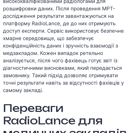
висококваліфікованими радіологами для
розшифровки даних. Після проведення МРТ-
дослідження результати завантажуються на
платформу RadioLance, де до них отримують
доступ експерти. Сервіс використовує безпечне
хмарне середовище, що забезпечує
конфіденційність даних і зручність взаємодії з
медзакладом. Кожен випадок ретельно
аналізується, після чого фахівець готує звіт із
діагностичними висновками, який передається
замовнику. Такий підхід дозволяє отримувати
точні результати навіть за відсутності фахівців у
самому закладі.
Переваги
RadioLance для
медичних закладів