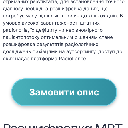
отриманих результатів, для встановлення точного
діагнозу необхідна розшифровка даних, що
потребує часу від кількох годин до кількох днів. В
умовах високої завантаженості штатних
радіологів, їх дефіциту чи нерівномірного
пацієнтопотоку оптимальним рішенням стане
розшифровка результатів радіологічних
досліджень фахівцями на аутсорсингу, доступ до
яких надає платформа RadioLance.
Замовити опис