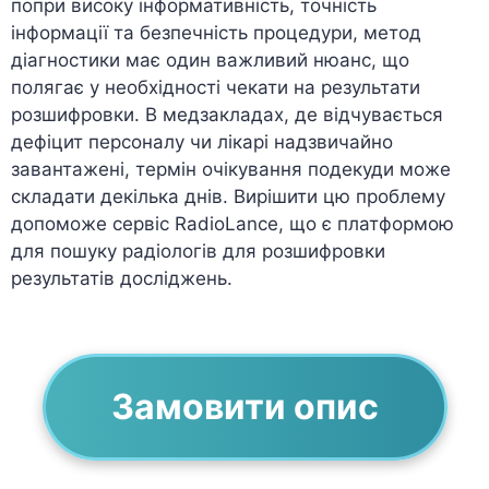
попри високу інформативність, точність
інформації та безпечність процедури, метод
діагностики має один важливий нюанс, що
полягає у необхідності чекати на результати
розшифровки. В медзакладах, де відчувається
дефіцит персоналу чи лікарі надзвичайно
завантажені, термін очікування подекуди може
складати декілька днів. Вирішити цю проблему
допоможе сервіс RadioLance, що є платформою
для пошуку радіологів для розшифровки
результатів досліджень.
Замовити опис