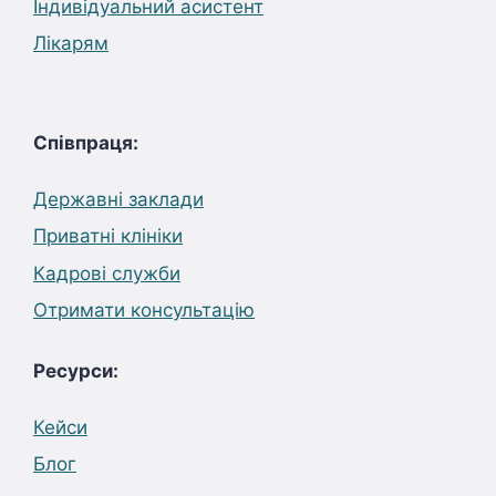
Індивідуальний асистент
Лікарям
Співпраця:
Державні заклади
Приватні клініки
Кадрові служби
Отримати консультацію
Ресурси:
Кейси
Блог