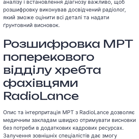
аналізу і встановлення діагнозу важливо, щоб
розшифровку виконував досвідчений радіолог,
який зможе оцінити всі деталі та надати
ґрунтовний висновок.
Розшифровка МРТ
поперекового
відділу хребта
фахівцями
RadioLance
Опис та інтерпритація МРТ з RadioLance дозволяє
медичним закладам швидко отримувати висновки
без потреби в додаткових кадрових ресурсах.
Залучення зовнішніх спеціалістів дає змогу