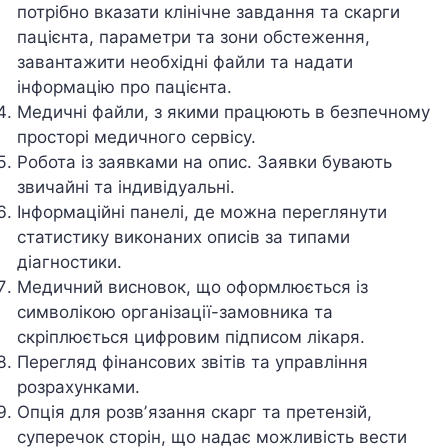
потрібно вказати клінічне завдання та скарги
пацієнта, параметри та зони обстеження,
завантажити необхідні файли та надати
інформацію про пацієнта.
Медичні файли, з якими працюють в безпечному
просторі медичного сервісу.
Робота із заявками на опис. Заявки бувають
звичайні та індивідуальні.
Інформаційні панелі, де можна переглянути
статистику виконаних описів за типами
діагностики.
Медичний висновок, що оформлюється із
символікою організації-замовника та
скріплюється цифровим підписом лікаря.
Перегляд фінансових звітів та управління
розрахунками.
Опція для розвʼязання скарг та претензій,
суперечок сторін, що надає можливість вести