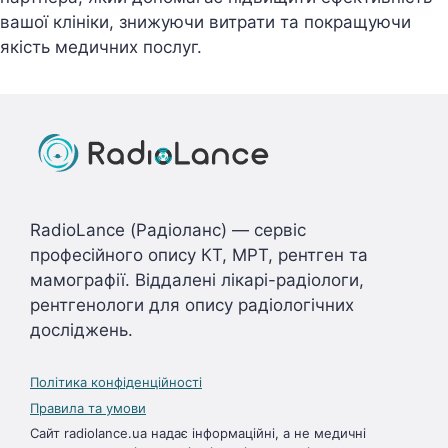
вашої клiнiки, знижуючи витрати та покращуючи
якiсть медичних послуг.
RadioLance (Радіоланс) — сервіс
професійного опису КТ, МРТ, рентген та
мамографії. Віддалені лікарі-радіологи,
рентгенологи для опису радіологічних
досліджень.
Політика конфіденційності
Правила та умови
Сайт radiolance.ua надає інформаційні, а не медичні