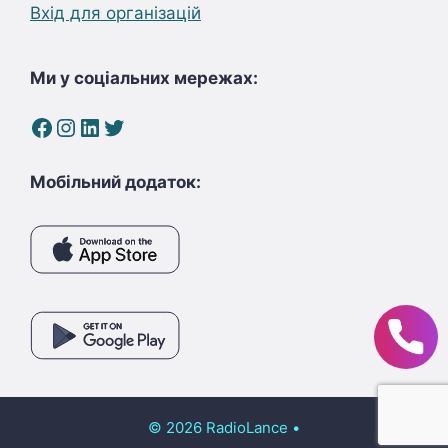
Вхід для організацій
Ми у соціальних мережах:
Facebook
Instagram
LinkedIn
Twitter
Мобільний додаток:
© 2026 RadioLance
•